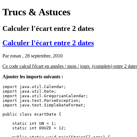
Trucs & Astuces
Calculer l'écart entre 2 dates
Calculer l'écart entre 2 dates
Par
ronan
, 28 septembre, 2010
Ce code calcul l'écart en années / mois / jours (complets) entre 2 dates
Ajouter les imports suivants :
import java.util.Calendar;

import java.util.Date;

import java.util.GregorianCalendar;

import java.text.ParseException;

import java.text.SimpleDateFormat;

public class ecartDate {

    static int UN = 1;

    static int DOUZE = 12;
