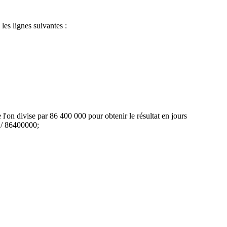
les lignes suivantes :
e l'on divise par 86 400 000 pour obtenir le résultat en jours
) / 86400000;