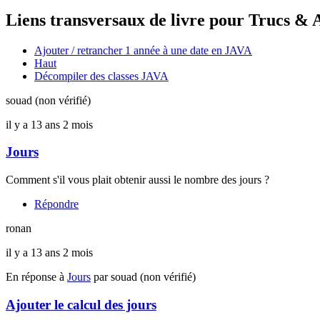
Liens transversaux de livre pour Trucs & 
Ajouter / retrancher 1 année à une date en JAVA
Haut
Décompiler des classes JAVA
souad (non vérifié)
il y a 13 ans 2 mois
Jours
Comment s'il vous plait obtenir aussi le nombre des jours ?
Répondre
ronan
il y a 13 ans 2 mois
En réponse à
Jours
par
souad (non vérifié)
Ajouter le calcul des jours