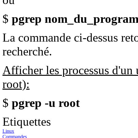
$
pgrep nom_du_progra
La commande ci-dessus reto
recherché.
Afficher les processus d'un 
root):
$
pgrep -u root
Etiquettes
Linux
Commandes