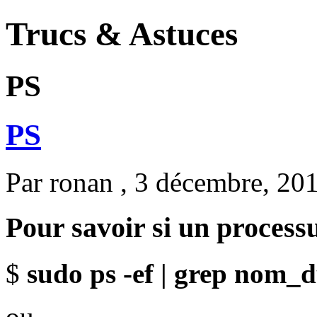
Trucs & Astuces
PS
PS
Par
ronan
, 3 décembre, 20
Pour savoir si un processus
$
sudo ps -ef | grep nom
ou