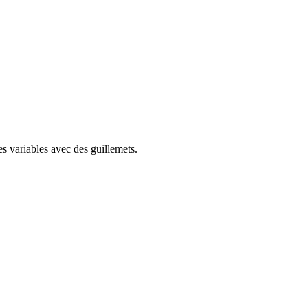
les variables avec des guillemets.