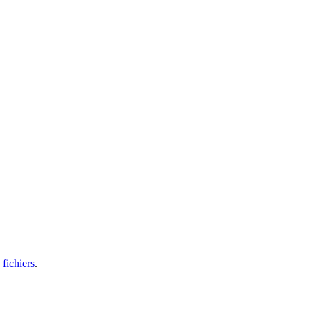
fichiers
.