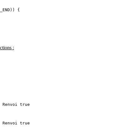
_END)) {

ctions :
 Renvoi true

 Renvoi true
