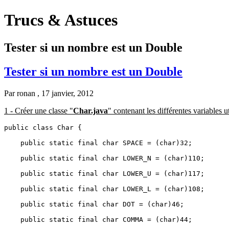
Trucs & Astuces
Tester si un nombre est un Double
Tester si un nombre est un Double
Par
ronan
, 17 janvier, 2012
1 - Créer une classe "
Char.java
" contenant les différentes variables ut
public class Char {

    public static final char SPACE = (char)32;

    public static final char LOWER_N = (char)110;

    public static final char LOWER_U = (char)117;

    public static final char LOWER_L = (char)108;

    public static final char DOT = (char)46;

    public static final char COMMA = (char)44;
