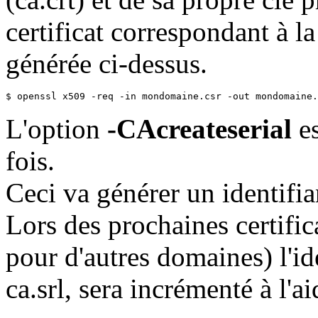
certificat correspondant à
générée ci-dessus.
$ openssl x509 -req -in mondomaine.csr -out mondomaine.
L'option
-CAcreateserial
es
fois.
Ceci va générer un identifia
Lors des prochaines certifi
pour d'autres domaines) l'id
ca.srl, sera incrémenté à l'a