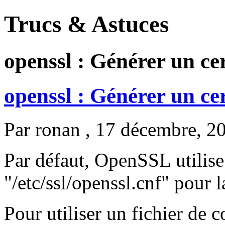
Trucs & Astuces
openssl : Générer un cer
openssl : Générer un cer
Par
ronan
, 17 décembre, 2
Par défaut, OpenSSL utilise 
"/etc/ssl/openssl.cnf" pour l
Pour utiliser un fichier de c