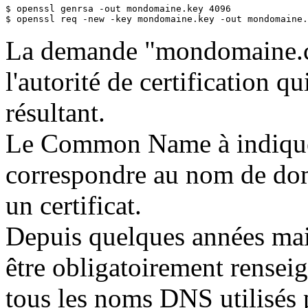
$ openssl genrsa -out mondomaine.key 4096

$ openssl req -new -key mondomaine.key -out mondomaine.
La demande "mondomaine.csr
l'autorité de certification qui
résultant.
Le Common Name à indiquer
correspondre au nom de dom
un certificat.
Depuis quelques années mai
être obligatoirement rensei
tous les noms DNS utilisés pa