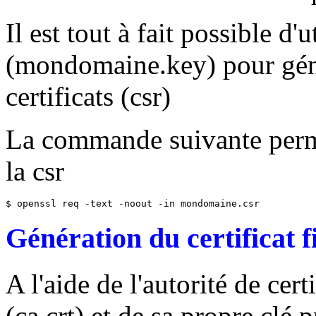
Il est tout à fait possible d'
(mondomaine.key) pour gén
certificats (csr)
La commande suivante perme
la csr
$ openssl req -text -noout -in mondomaine.csr
Génération du certificat f
A l'aide de l'autorité de cer
(ca.crt) et de sa propre clé 