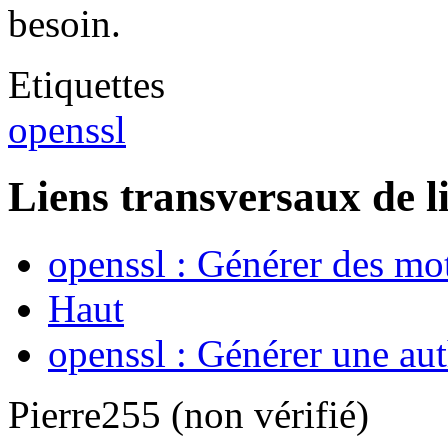
besoin.
Etiquettes
openssl
Liens transversaux de l
openssl : Générer des mot
Haut
openssl : Générer une au
Pierre255 (non vérifié)