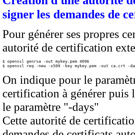
Création d'une autorité de
signer les demandes de cer
Pour générer ses propres cer
autorité de certification exte
$ openssl genrsa -out mykey.pem 4096

$ openssl req -new -x509 -key mykey.pem -out ca.crt -da
On indique pour le paramètr
certification à générer puis 
le paramètre "-days"
Cette autorité de certificati
demandes de certificats auto