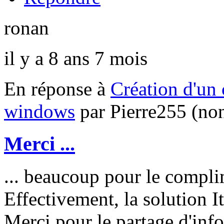
ronan
il y a 8 ans 7 mois
En réponse à
Création d'un 
windows
par
Pierre255 (non
Merci ...
... beaucoup pour le compli
Effectivement, la solution I
Merci pour le partage d'inf