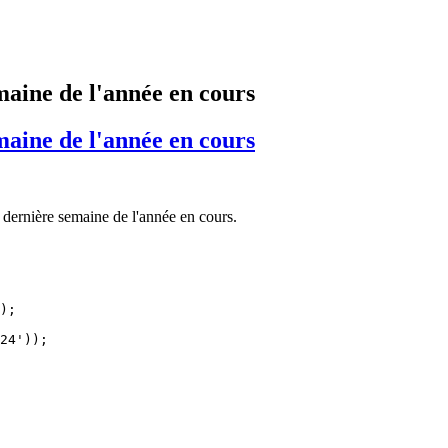
aine de l'année en cours
aine de l'année en cours
 dernière semaine de l'année en cours.
);

24'));
