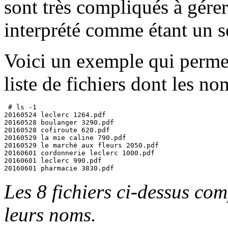
sont très compliqués à gérer
interprété comme étant un s
Voici un exemple qui perme
liste de fichiers dont les n
 # ls -1

20160524 leclerc 1264.pdf             

20160528 boulanger 3290.pdf           

20160528 cofiroute 620.pdf            

20160529 la mie caline 790.pdf        

20160529 le marché aux fleurs 2050.pdf

20160601 cordonnerie leclerc 1000.pdf

20160601 leclerc 990.pdf              

20160601 pharmacie 3830.pdf          
Les 8 fichiers ci-dessus co
leurs noms.