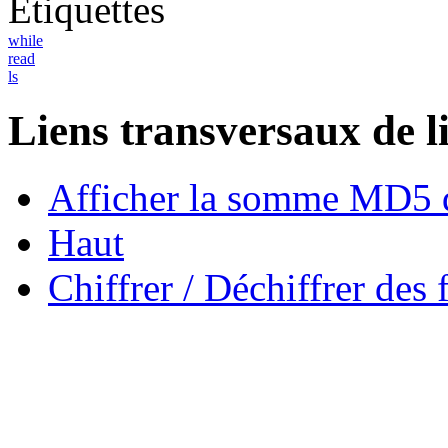
Etiquettes
while
read
ls
Liens transversaux de l
Afficher la somme MD5 d
Haut
Chiffrer / Déchiffrer des 