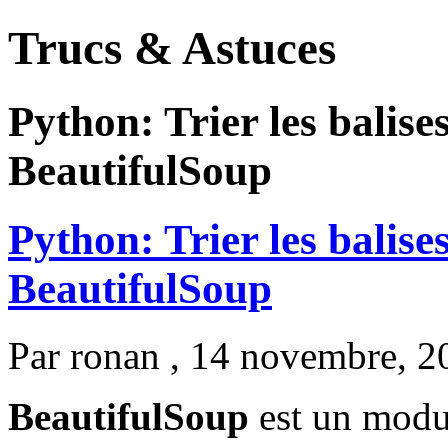
Trucs & Astuces
Python: Trier les balis
BeautifulSoup
Python: Trier les balis
BeautifulSoup
Par
ronan
, 14 novembre, 2
BeautifulSoup
est un mod