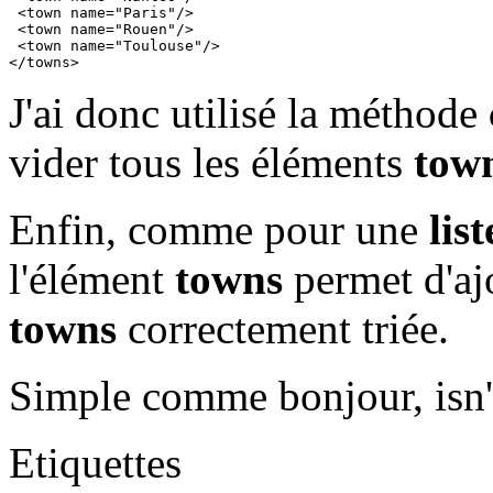
 <town name="Paris"/>

 <town name="Rouen"/>

 <town name="Toulouse"/>

</towns>
J'ai donc utilisé la méthode
vider tous les éléments
tow
Enfin, comme pour une
lis
l'élément
towns
permet d'ajo
towns
correctement triée.
Simple comme bonjour, isn't 
Etiquettes