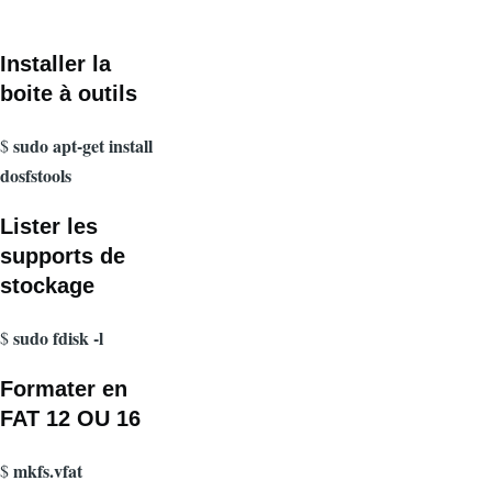
Installer la
boite à outils
sudo apt-get install
$
dosfstools
Lister les
supports de
stockage
sudo fdisk -l
$
Formater en
FAT 12 OU 16
mkfs.vfat
$