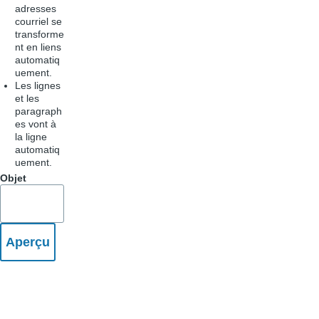
adresses
courriel se
transforme
nt en liens
automatiq
uement.
Les lignes
et les
paragraph
es vont à
la ligne
automatiq
uement.
Objet