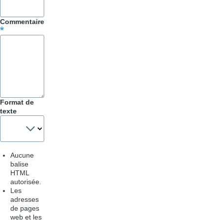
&
Commentaire
Astuces
Format de
texte
Aucune
balise
HTML
autorisée.
Les
adresses
de pages
web et les