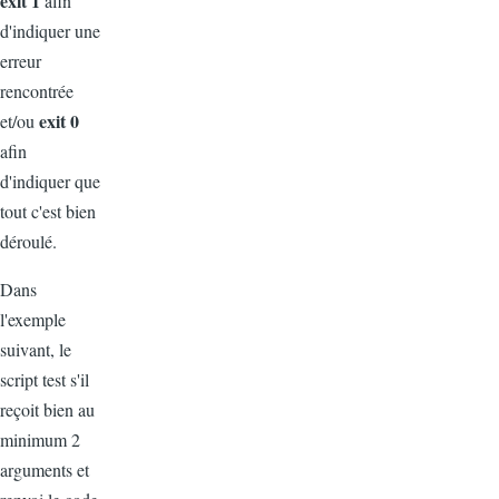
exit 1
afin
d'indiquer une
erreur
rencontrée
exit 0
et/ou
afin
d'indiquer que
tout c'est bien
déroulé.
Dans
l'exemple
suivant, le
script test s'il
reçoit bien au
minimum 2
arguments et