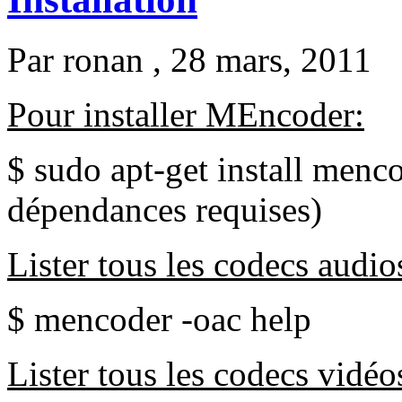
Par
ronan
, 28 mars, 2011
Pour installer MEncoder:
$ sudo apt-get install menco
dépendances requises)
Lister tous les codecs audi
$ mencoder -oac help
Lister tous les codecs vidé