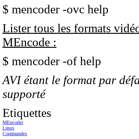
$ mencoder -ovc help
Lister tous les formats vidé
MEncode :
$ mencoder -of help
AVI étant le format par déf
supporté
Etiquettes
MEncoder
Linux
Commandes