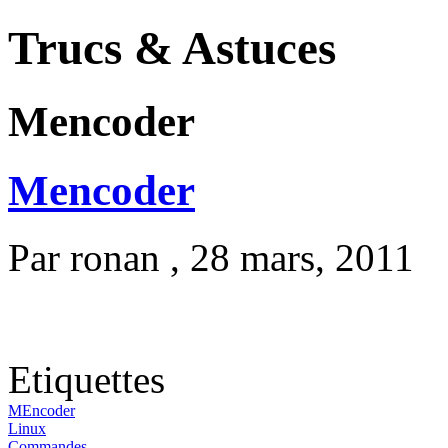
Trucs & Astuces
Mencoder
Mencoder
Par
ronan
, 28 mars, 2011
Etiquettes
MEncoder
Linux
Commandes