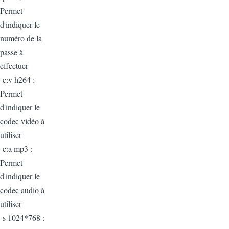
Permet
d'indiquer le
numéro de la
passe à
effectuer
-c:v h264 :
Permet
d'indiquer le
codec vidéo à
utiliser
-c:a mp3 :
Permet
d'indiquer le
codec audio à
utiliser
-s 1024*768 :