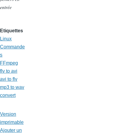
entrée
Etiquettes
Linux
Commande
s
FFmpeg
flv to avi
avi to flv
mp3 to wav
convert
Version
imprimable
Ajouter un