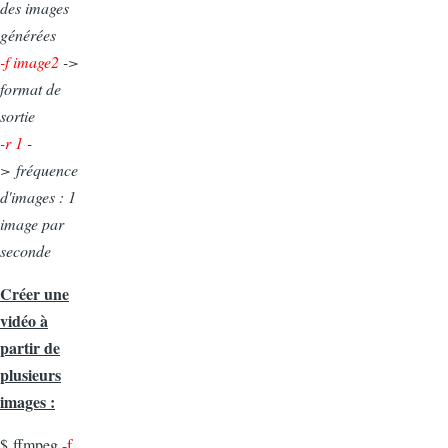
des images
générées
-f image2
->
format de
sortie
-r 1
-
>
fréquence
d'images : 1
image par
seconde
Créer une
vidéo à
partir de
plusieurs
images :
$
ffmpeg
-f