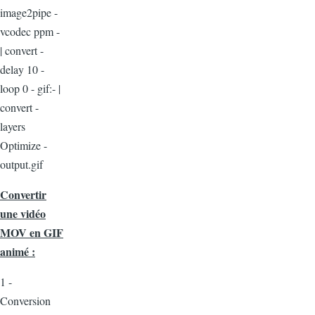
image2pipe -
vcodec ppm -
| convert -
delay 10 -
loop 0 - gif:- |
convert -
layers
Optimize -
output.gif
Convertir
une vidéo
MOV en GIF
animé :
1 -
Conversion