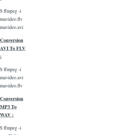
$ ffmpeg -i
mavideo.flv
mavideo.avi
Conversion
AVI To FLV
:
$ ffmpeg -i
mavideo.avi
mavideo.flv
Conversion
MP3 To
WAV :
$ ffmpeg -i