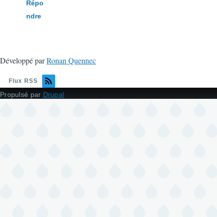
Répo
ndre
Développé par
Ronan Quennec
Flux RSS
Propulsé par
Drupal