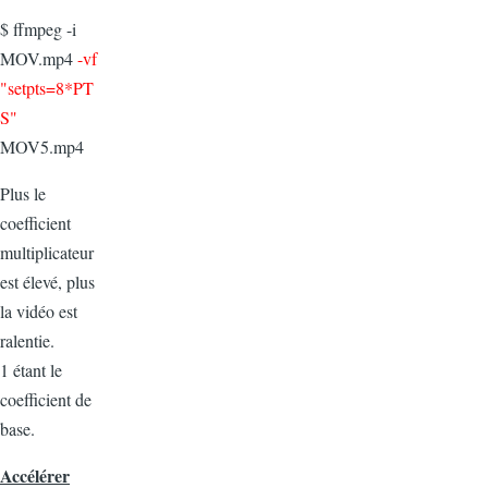
$ ffmpeg -i
MOV.mp4
-vf
"setpts=8*PT
S"
MOV5.mp4
Plus le
coefficient
multiplicateur
est élevé, plus
la vidéo est
ralentie.
1 étant le
coefficient de
base.
Accélérer