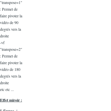
"transpose=1"
: Permet de
faire pivoter la
vidéo de 90
degrés vers la
droite
-vf
"transpose=2"
: Permet de
faire pivoter la
vidéo de 180
degrés vers la
droite
etc etc ...
Effet miroir :
$ ffmpeg -i