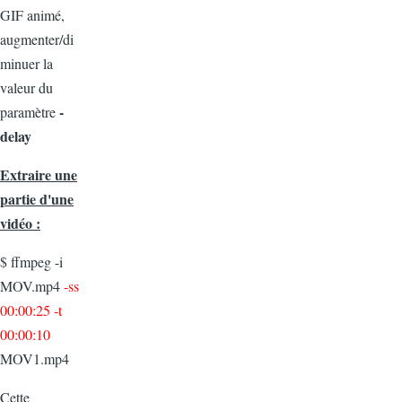
GIF animé,
augmenter/di
minuer la
valeur du
-
paramètre
delay
Extraire une
partie d'une
vidéo :
$ ffmpeg -i
MOV.mp4
-ss
00:00:25 -t
00:00:10
MOV1.mp4
Cette