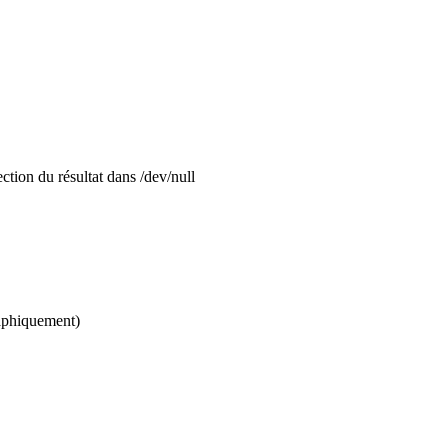
on du résultat dans /dev/null
aphiquement)