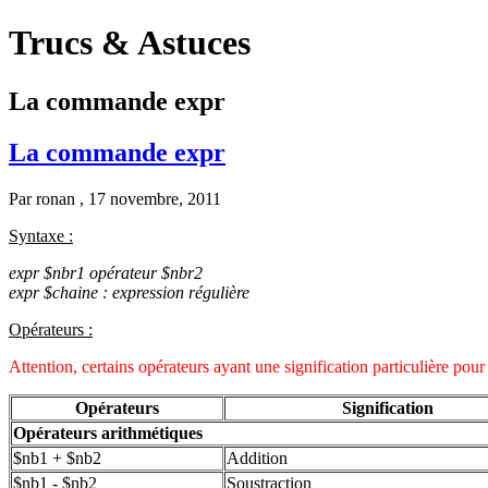
Trucs & Astuces
La commande expr
La commande expr
Par
ronan
, 17 novembre, 2011
Syntaxe :
expr $nbr1 opérateur $nbr2
expr $chaine : expression régulière
Opérateurs :
Attention, certains opérateurs ayant une signification particulière pour 
Opérateurs
Signification
Opérateurs arithmétiques
$nb1 + $nb2
Addition
$nb1 - $nb2
Soustraction