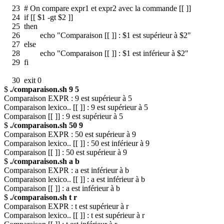
23 # On compare expr1 et expr2 avec la commande [[ ]]
24 if [[ $1 -gt $2 ]]
25 then
26 echo "Comparaison [[ ]] : $1 est supérieur à $2"
27 else
28 echo "Comparaison [[ ]] : $1 est inférieur à $2"
29 fi
30 exit 0
$
./comparaison.sh 9 5
Comparaison EXPR : 9 est supérieur à 5
Comparaison lexico.. [[ ]] : 9 est supérieur à 5
Comparaison [[ ]] : 9 est supérieur à 5
$
./comparaison.sh 50 9
Comparaison EXPR : 50 est supérieur à 9
Comparaison lexico.. [[ ]] : 50 est inférieur à 9
Comparaison [[ ]] : 50 est supérieur à 9
$
./comparaison.sh a b
Comparaison EXPR : a est inférieur à b
Comparaison lexico.. [[ ]] : a est inférieur à b
Comparaison [[ ]] : a est inférieur à b
$
./comparaison.sh t r
Comparaison EXPR : t est supérieur à r
Comparaison lexico.. [[ ]] : t est supérieur à r