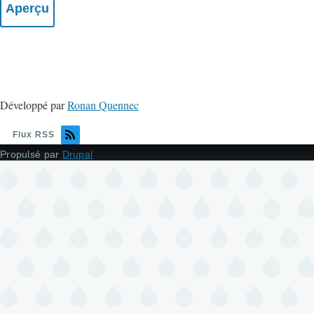
Développé par
Ronan Quennec
Flux RSS
Propulsé par
Drupal