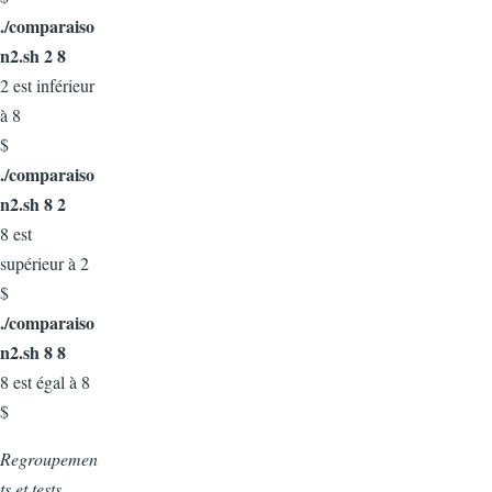
./comparaiso
n2.sh 2 8
2 est inférieur
à 8
$
./comparaiso
n2.sh 8 2
8 est
supérieur à 2
$
./comparaiso
n2.sh 8 8
8 est égal à 8
$
Regroupemen
ts et tests