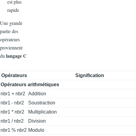
est plus
rapide
Une grande
partie des
opérateurs
proviennent
langage C
du
Opérateurs
Signification
Opérateurs arithmétiques
nbr1 + nbr2
Addition
nbr1 - nbr2
Soustraction
nbr1 * nbr2
Multiplication
nbr1 / nbr2
Division
nbr1 % nbr2
Modulo