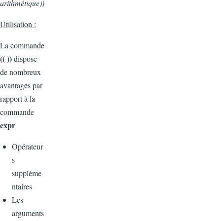
arithmétique))
Utilisation :
La commande
(( ))
dispose
de nombreux
avantages par
rapport à la
commande
expr
Opérateur
s
suppléme
ntaires
Les
arguments