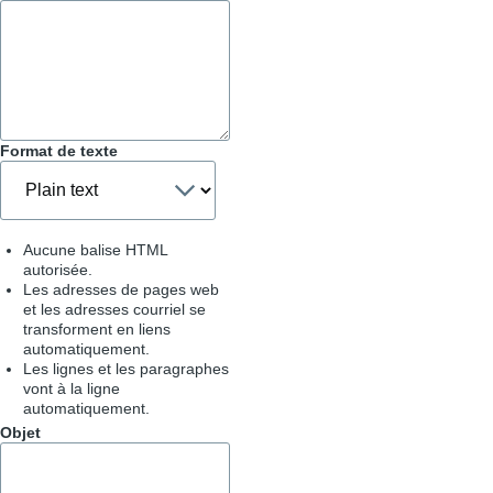
Astuces
Format de texte
Aucune balise HTML
autorisée.
Les adresses de pages web
et les adresses courriel se
transforment en liens
automatiquement.
Les lignes et les paragraphes
vont à la ligne
automatiquement.
Objet