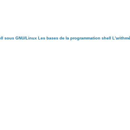
ll sous GNU/Linux
Les bases de la programmation shell
L'arithm