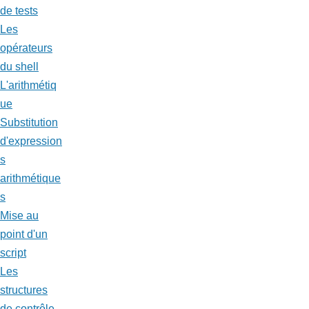
de tests
Les
opérateurs
du shell
L'arithmétiq
ue
Substitution
d'expression
s
arithmétique
s
Mise au
point d'un
script
Les
structures
de contrôle