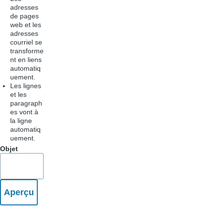
adresses
de pages
web et les
adresses
courriel se
transforme
nt en liens
automatiq
uement.
Les lignes
et les
paragraph
es vont à
la ligne
automatiq
uement.
Objet