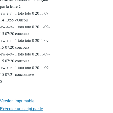
par la lettre C
-rw-r--r-- 1 toto toto 0 2011-09-
14 13:55 cOucou
-rw-r--r-- 1 toto toto 0 2011-09-
15 07:20 coucou.r
-rw-r--r-- 1 toto toto 0 2011-09-
15 07:20 coucou.s
-rw-r--r-- 1 toto toto 0 2011-09-
15 07:20 coucou.t
-rw-r--r-- 1 toto toto 0 2011-09-
15 07:21 coucou.uvw
$
Version imprimable
Exécuter un script par le