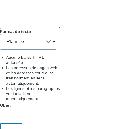
Format de texte
Aucune balise HTML
autorisée.
Les adresses de pages web
et les adresses courriel se
transforment en liens
automatiquement.
Les lignes et les paragraphes
vont à la ligne
automatiquement.
Objet