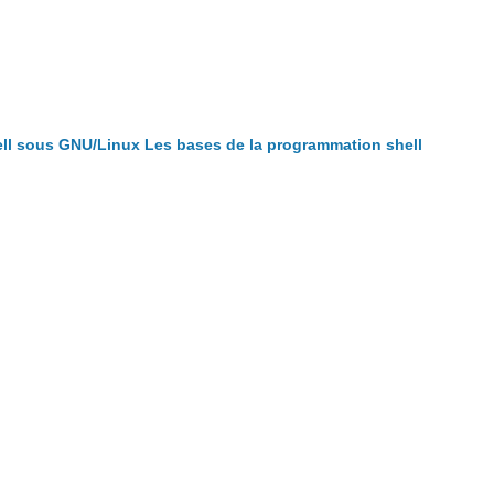
ll sous GNU/Linux
Les bases de la programmation shell