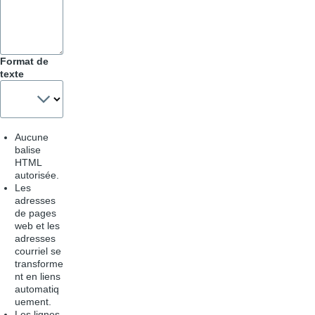
Format de
texte
Aucune
balise
HTML
autorisée.
Les
adresses
de pages
web et les
adresses
courriel se
transforme
nt en liens
automatiq
uement.
Les lignes