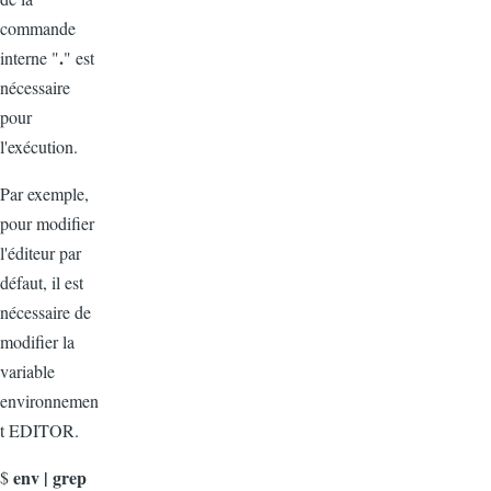
commande
.
interne "
" est
nécessaire
pour
l'exécution.
Par exemple,
pour modifier
l'éditeur par
défaut, il est
nécessaire de
modifier la
variable
environnemen
t EDITOR.
env | grep
$