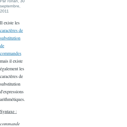
Par
ronan
, 30
septembre,
2011
Il existe les
caractères de
substitution
de
commandes
mais il existe
également les
caractères de
substitution
d'expressions
arithmétiques.
Syntaxe :
commande