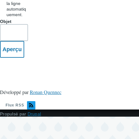
la ligne
automatiq
uement.
Objet
Développé par
Ronan Quennec
Flux RSS
Propulsé par
Drupal