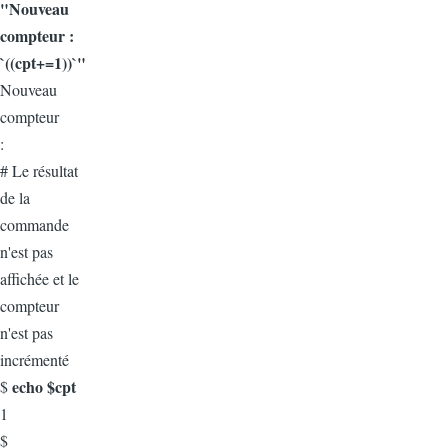
"Nouveau
compteur :
`((cpt+=1))`"
Nouveau
compteur
:
# Le résultat
de la
commande
n'est pas
affichée et le
compteur
n'est pas
incrémenté
echo $cpt
$
1
$