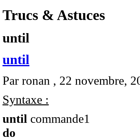
Trucs & Astuces
until
until
Par
ronan
, 22 novembre, 2
Syntaxe :
until
commande1
do