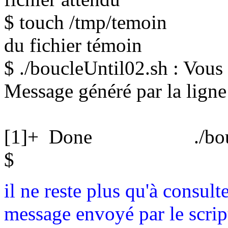
$ touch /tmp/t
du fichier témoin
$ ./boucleUntil02.sh : Vou
Message généré par la ligne
[1]+ Done ./boucleUn
$
il ne reste plus qu'à consulte
message envoyé par le scrip