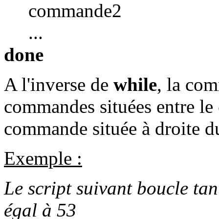
commande2
...
done
A l'inverse de
while
, la c
commandes situées entre le
commande située à droite 
Exemple :
Le script suivant boucle tan
égal à 53