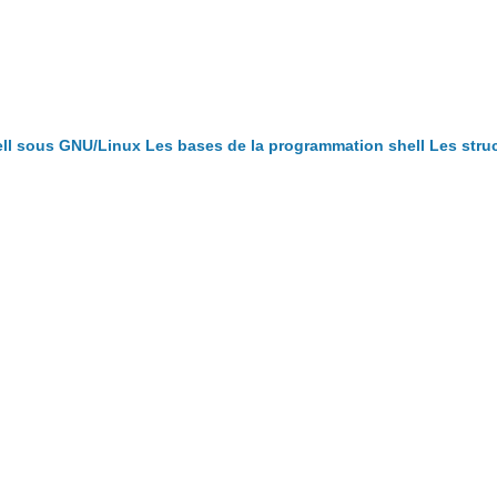
ll sous GNU/Linux
Les bases de la programmation shell
Les stru