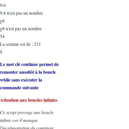
9.6
9.6 n'est pas un nombre
g8
g8 n'est pas un nombre
54
La somme est de : 231
$
Le mot clé continue permet de
remonter aussitôt à la boucle
while sans exécuter la
commande suivante
Attention aux boucles infinies
Ce script provoqe une boucle
infinie car il manque
l'incrémentation du compteur