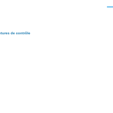
Men
ctures de contrôle