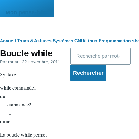
Aller au contenu principal
Mon pense-bête
Fil
Accueil
Trucs & Astuces
Systèmes
GNU/Linux
Programmation she
Rechercher
Boucle while
d'Ariane
Par
ronan
, 22 novembre, 2011
Syntaxe :
while
commande1
do
commande2
...
done
while
La boucle
permet