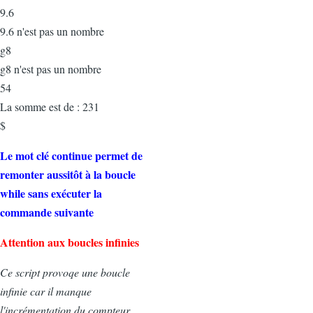
9.6
9.6 n'est pas un nombre
g8
g8 n'est pas un nombre
54
La somme est de : 231
$
Le mot clé continue permet de
remonter aussitôt à la boucle
while sans exécuter la
commande suivante
Attention aux boucles infinies
Ce script provoqe une boucle
infinie car il manque
l'incrémentation du compteur