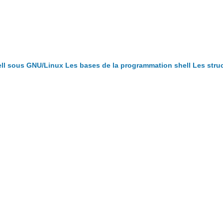
ll sous GNU/Linux
Les bases de la programmation shell
Les stru