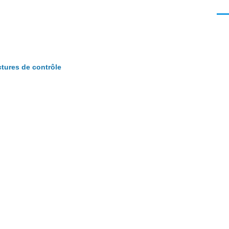
Men
ctures de contrôle