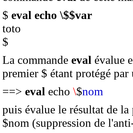
$
eval echo \$$var
toto
$
La commande
eval
évalue e
premier $ étant protégé par 
==>
eval
echo
\
$
nom
puis évalue le résultat de la
$nom (suppression de l'anti