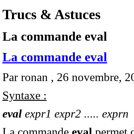
Trucs & Astuces
La commande eval
La commande eval
Par
ronan
, 26 novembre, 2
Syntaxe :
eval
expr1 expr2 ..... exprn
La commande
eval
permet d