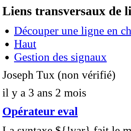
Liens transversaux de l
Découper une ligne en c
Haut
Gestion des signaux
Joseph Tux (non vérifié)
il y a 3 ans 2 mois
Opérateur eval
La syntaxe ${!var} fait le 