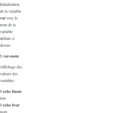
Initialisation
de la variable
var
avec le
nom de la
variable
définie ci
dessus
var=nom
$
Affichage des
valeurs des
variables
echo $nom
$
toto
echo $var
$
nom