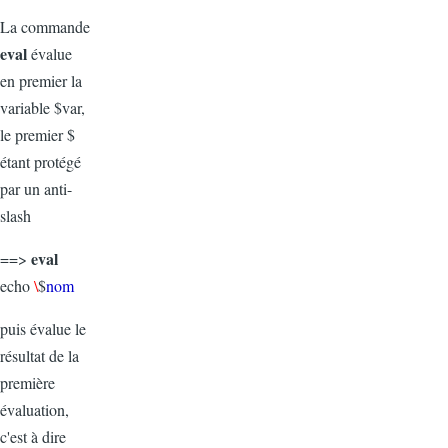
La commande
eval
évalue
en premier la
variable $var,
le premier $
étant protégé
par un anti-
slash
eval
==>
echo
\
$
nom
puis évalue le
résultat de la
première
évaluation,
c'est à dire