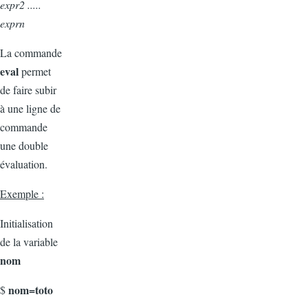
expr2 .....
exprn
La commande
eval
permet
de faire subir
à une ligne de
commande
une double
évaluation.
Exemple :
Initialisation
de la variable
nom
nom=toto
$