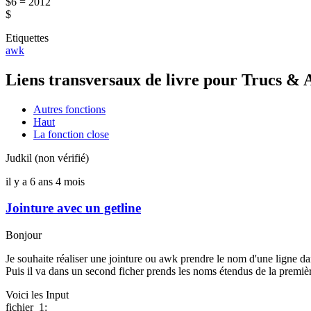
$6 = 2012
$
Etiquettes
awk
Liens transversaux de livre pour Trucs & 
Autres fonctions
Haut
La fonction close
Judkil (non vérifié)
il y a 6 ans 4 mois
Jointure avec un getline
Bonjour
Je souhaite réaliser une jointure ou awk prendre le nom d'une ligne dan
Puis il va dans un second ficher prends les noms étendus de la premièr
Voici les Input
fichier_1: