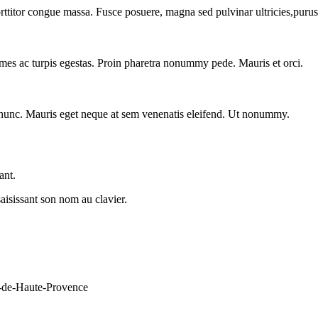
orttitor congue massa. Fusce posuere, magna sed pulvinar ultricies,puru
ames ac turpis egestas. Proin pharetra nonummy pede. Mauris et orci.
s, nunc. Mauris eget neque at sem venenatis eleifend. Ut nonummy.
ant.
aisissant son nom au clavier.
Haute-Provence