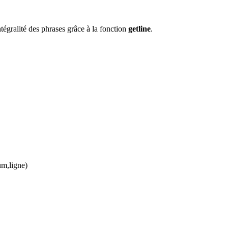
ntégralité des phrases grâce à la fonction
getline
.
m,ligne)