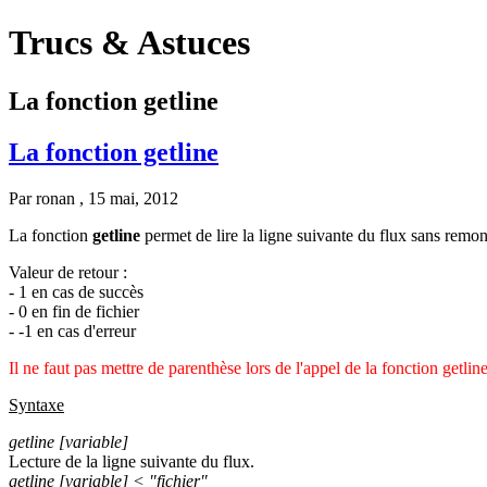
Trucs & Astuces
La fonction getline
La fonction getline
Par
ronan
, 15 mai, 2012
La fonction
getline
permet de lire la ligne suivante du flux sans remo
Valeur de retour :
- 1 en cas de succès
- 0 en fin de fichier
- -1 en cas d'erreur
Il ne faut pas mettre de parenthèse lors de l'appel de la fonction getline
Syntaxe
getline [variable]
Lecture de la ligne suivante du flux.
getline [variable] < "fichier"