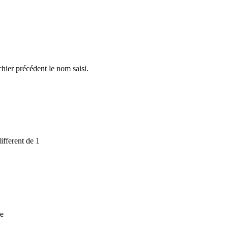
chier précédent le nom saisi.
ferent de 1
e