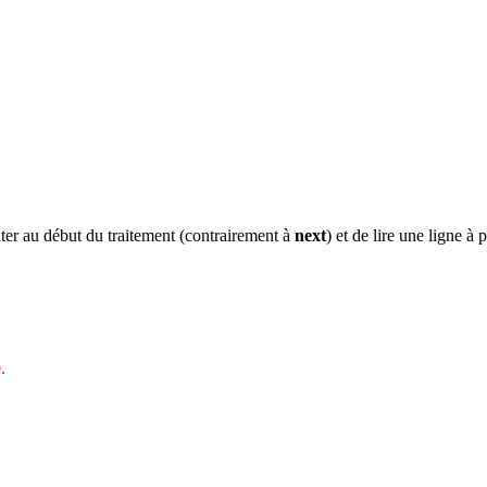
nter au début du traitement (contrairement à
next
) et de lire une ligne à 
.