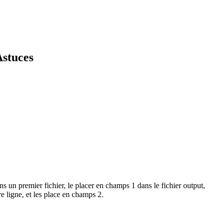
Astuces
s un premier fichier, le placer en champs 1 dans le fichier output,
e ligne, et les place en champs 2.