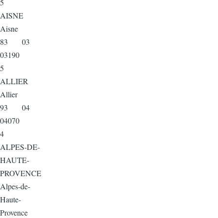
5
AISNE
Aisne
83 03
03190
5
ALLIER
Allier
93 04
04070
4
ALPES-DE-
HAUTE-
PROVENCE
Alpes-de-
Haute-
Provence