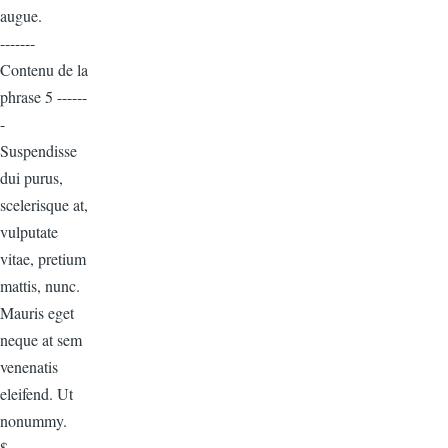
augue.
-------
Contenu de la
phrase 5 ------
-
Suspendisse
dui purus,
scelerisque at,
vulputate
vitae, pretium
mattis, nunc.
Mauris eget
neque at sem
venenatis
eleifend. Ut
nonummy.
$