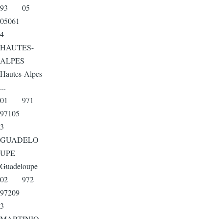
93 05
05061
4
HAUTES-
ALPES
Hautes-Alpes
...
01 971
97105
3
GUADELO
UPE
Guadeloupe
02 972
97209
3
MARTINIQ