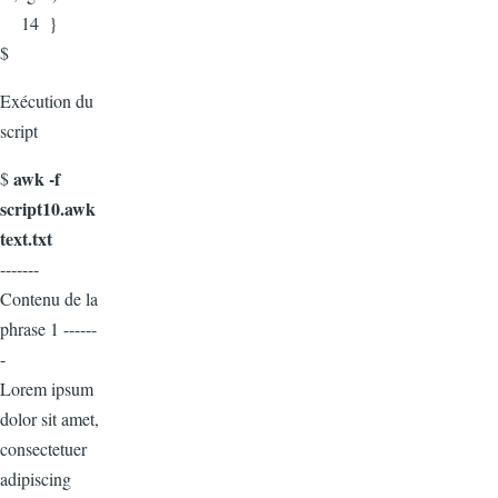
14 }
$
Exécution du
script
awk -f
$
script10.awk
text.txt
-------
Contenu de la
phrase 1 ------
-
Lorem ipsum
dolor sit amet,
consectetuer
adipiscing