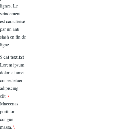
lignes. Le
scindement
est caractérisé
par un anti-
slash en fin de
ligne.
cat text.txt
$
Lorem ipsum
dolor sit amet,
consectetuer
adipiscing
elit.
\
Maecenas
porttitor
congue
massa.
\