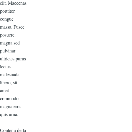
elit. Maecenas
porttitor
congue
massa. Fusce
posuere,
magna sed
pulvinar
ultricies,purus
lectus
malesuada
libero, sit
amet
commodo
magna eros
quis urna.
-------
Contenu de la