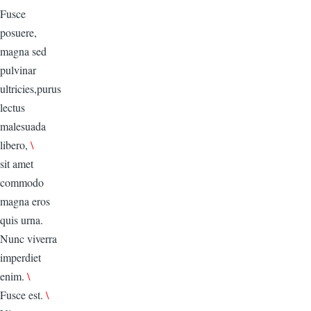
Fusce
posuere,
magna sed
pulvinar
ultricies,purus
lectus
malesuada
libero,
\
sit amet
commodo
magna eros
quis urna.
Nunc viverra
imperdiet
enim.
\
Fusce est.
\