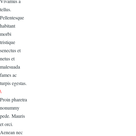
Vivamus a
tellus.
Pellentesque
habitant
morbi
tristique
senectus et
netus et
malesuada
fames ac
turpis egestas.
\
Proin pharetra
nonummy
pede. Mauris
et orci.
Aenean nec