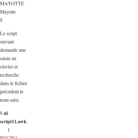
MAYOTTE
Mayotte
$
Le script
suivant
demande une
saisie au
clavier et
recherche
dans le fichier
précédent le
nom saisi.
nl
$
script11.awk
1
BEGIN{