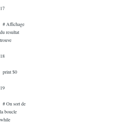
17
# Affichage
du resultat
trouve
18
print $0
19
# On sort de
la boucle
while