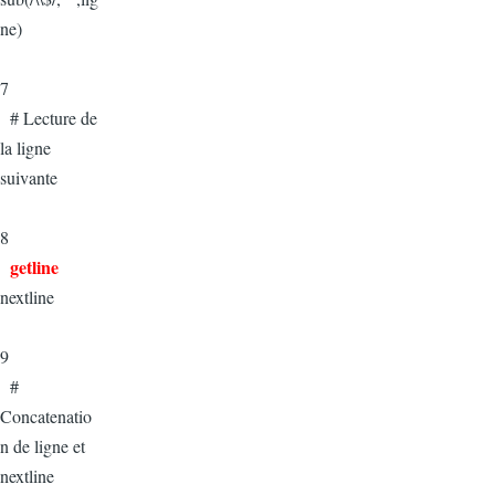
ne)
7
# Lecture de
la ligne
suivante
8
getline
nextline
9
#
Concatenatio
n de ligne et
nextline