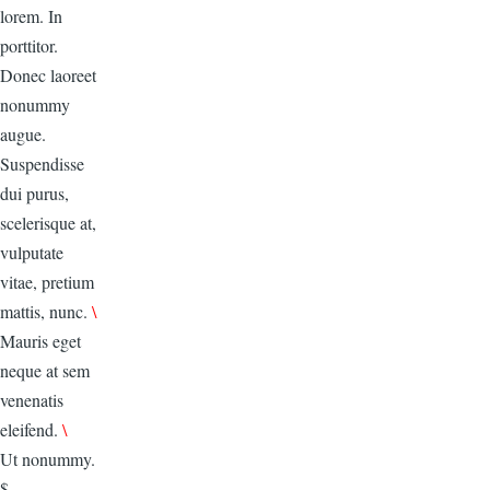
lorem. In
porttitor.
Donec laoreet
nonummy
augue.
Suspendisse
dui purus,
scelerisque at,
vulputate
vitae, pretium
mattis, nunc.
\
Mauris eget
neque at sem
venenatis
eleifend.
\
Ut nonummy.
$.