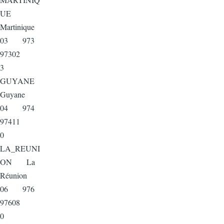
UE
Martinique
03 973
97302
3
GUYANE
Guyane
04 974
97411
0
LA_REUNI
ON La
Réunion
06 976
97608
0