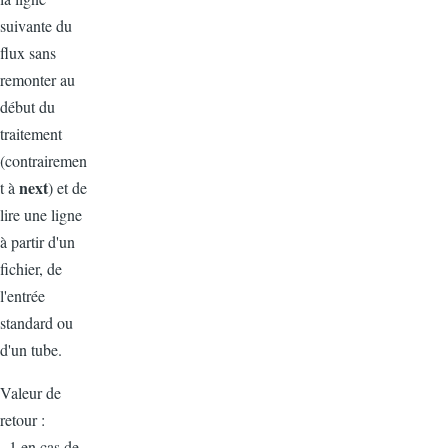
suivante du
flux sans
remonter au
début du
traitement
(contrairemen
next
t à
) et de
lire une ligne
à partir d'un
fichier, de
l'entrée
standard ou
d'un tube.
Valeur de
retour :
- 1 en cas de