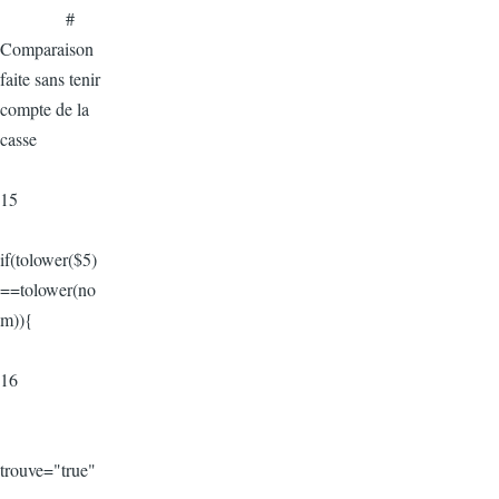
#
Comparaison
faite sans tenir
compte de la
casse
15
if(tolower($5)
==tolower(no
m)){
16
trouve="true"