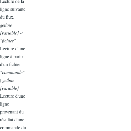
Lecture de la
ligne suivante
du flux.
getline
[variable] <
"fichier"
Lecture d'une
ligne à partir
d'un fichier
"commande"
| getline
[variable]
Lecture d'une
ligne
provenant du
résultat d'une
commande du