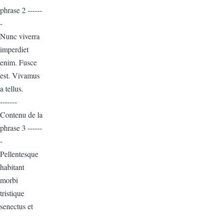
phrase 2 ------
-
Nunc viverra
imperdiet
enim. Fusce
est. Vivamus
a tellus.
-------
Contenu de la
phrase 3 ------
-
Pellentesque
habitant
morbi
tristique
senectus et