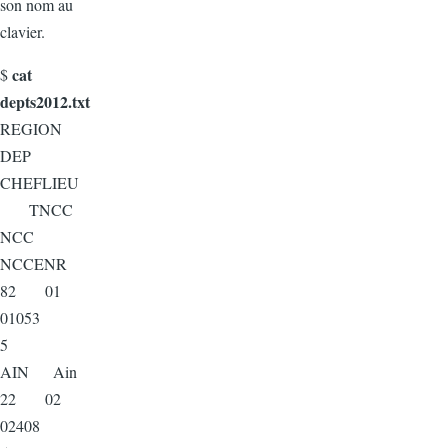
son nom au
clavier.
cat
$
depts2012.txt
REGION
DEP
CHEFLIEU
TNCC
NCC
NCCENR
82 01
01053
5
AIN Ain
22 02
02408