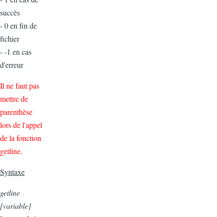
succès
- 0 en fin de
fichier
- -1 en cas
d'erreur
Il ne faut pas
mettre de
parenthèse
lors de l'appel
de la fonction
getline.
Syntaxe
getline
[variable]