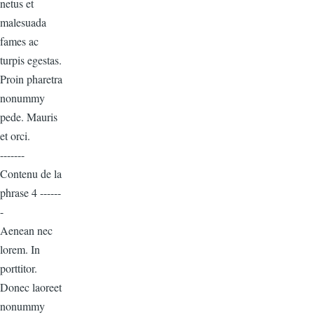
netus et
malesuada
fames ac
turpis egestas.
Proin pharetra
nonummy
pede. Mauris
et orci.
-------
Contenu de la
phrase 4 ------
-
Aenean nec
lorem. In
porttitor.
Donec laoreet
nonummy