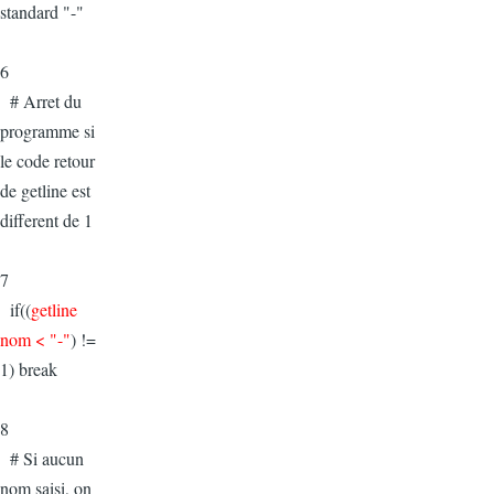
standard "-"
6
# Arret du
programme si
le code retour
de getline est
different de 1
7
if((
getline
nom < "-"
) !=
1) break
8
# Si aucun
nom saisi, on