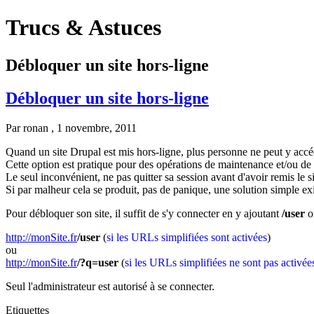
Trucs & Astuces
Débloquer un site hors-ligne
Débloquer un site hors-ligne
Par
ronan
, 1 novembre, 2011
Quand un site Drupal est mis hors-ligne, plus personne ne peut y accé
Cette option est pratique pour des opérations de maintenance et/ou de 
Le seul inconvénient, ne pas quitter sa session avant d'avoir remis le 
Si par malheur cela se produit, pas de panique, une solution simple exis
Pour débloquer son site, il suffit de s'y connecter en y ajoutant
/user
o
http://monSite.fr
/user
(
si les URLs simplifiées sont activées
)
ou
http://monSite.fr
/?q=user
(
si les URLs simplifiées ne sont pas activée
Seul l'administrateur est autorisé à se connecter.
Etiquettes