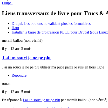
Drupal
Liens transversaux de livre pour Trucs & 
Drupal: Les boutons ne valident plus les formulaires
Haut
Installer la barre de progression PECL pour Drupal (sous Linux
meralli ballou (non vérifié)
il y a 12 ans 5 mois
J ai un souci je ne pe plu
J ai un souci je ne pe plu utiliser ma puce parce je suis en hors ligne
Répondre
ronan
il y a 12 ans 5 mois
En réponse à
J ai un souci je ne pe plu
par
meralli ballou (non vérifié)