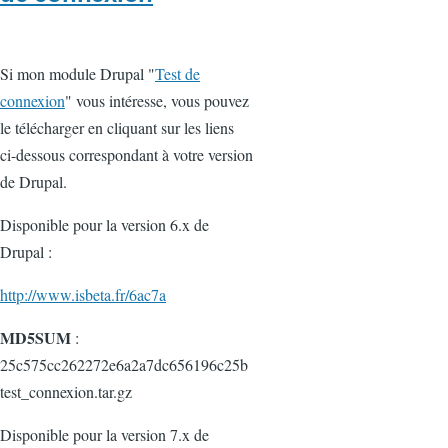
Si mon module Drupal "
Test de
connexion
" vous intéresse, vous pouvez
le télécharger en cliquant sur les liens
ci-dessous correspondant à votre version
de Drupal.
Disponible pour la version 6.x de
Drupal :
http://www.isbeta.fr/6ac7a
MD5SUM
:
25c575cc262272e6a2a7dc656196c25b
test_connexion.tar.gz
Disponible pour la version 7.x de