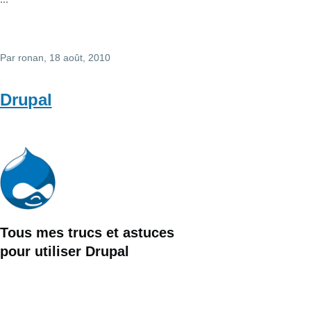
Par
ronan
, 18 août, 2010
Drupal
Tous mes trucs et astuces
pour utiliser
Drupal