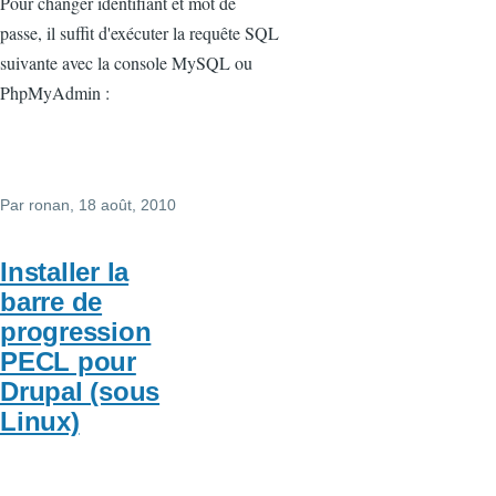
Pour changer identifiant et mot de
passe, il suffit d'exécuter la requête SQL
suivante avec la console MySQL ou
PhpMyAdmin :
Par
ronan
, 18 août, 2010
Installer la
barre de
progression
PECL pour
Drupal (sous
Linux)
...