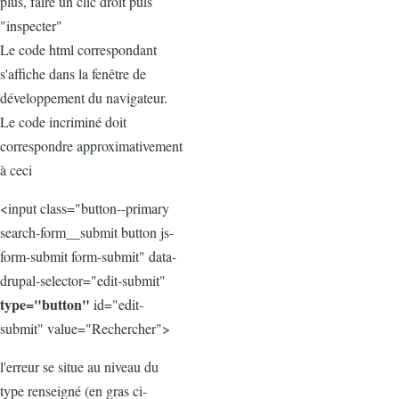
plus, faire un clic droit puis
"inspecter"
Le code html correspondant
s'affiche dans la fenêtre de
développement du navigateur.
Le code incriminé doit
correspondre approximativement
à ceci
<input class="button--primary
search-form__submit button js-
form-submit form-submit" data-
drupal-selector="edit-submit"
type="button"
id="edit-
submit" value="Rechercher">
l'erreur se situe au niveau du
type renseigné (en gras ci-