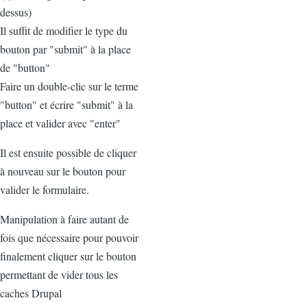
dessus)
Il suffit de modifier le type du
bouton par "submit" à la place
de "button"
Faire un double-clic sur le terme
"button" et écrire "submit" à la
place et valider avec "enter"
Il est ensuite possible de cliquer
à nouveau sur le bouton pour
valider le formulaire.
Manipulation à faire autant de
fois que nécessaire pour pouvoir
finalement cliquer sur le bouton
permettant de vider tous les
caches Drupal