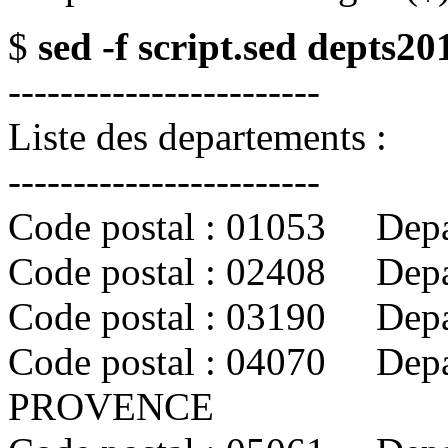
$
sed -f script.sed depts20
------------------------
Liste des departements :
------------------------
Code postal : 01053 Depa
Code postal : 02408 Depa
Code postal : 03190 Dep
Code postal : 04070 De
PROVENCE