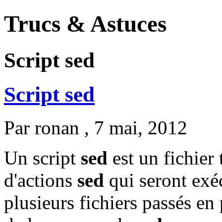
Trucs & Astuces
Script sed
Script sed
Par
ronan
, 7 mai, 2012
Un script
sed
est un fichier
d'actions
sed
qui seront exé
plusieurs fichiers passés en