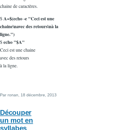
chaine de caractères.
A=$(echo -e "Ceci est une
$
chaine\navec des retours\nà la
ligne.")
echo "$A"
$
Ceci est une chaine
avec des retours
à la ligne.
Par
ronan
, 18 décembre, 2013
Découper
un mot en
syllabes