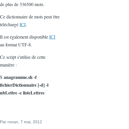
de plus de 336500 mots.
Ce dictionnaire de mots peut être
téléchargé
ICI
.
Il est également disponible
ICI
au format UTF-8.
Ce script s'utilise de cette
manière :
anagramme.sh -f
$
fichierDictionnaire [-d] -l
nbLettre -c listeLettres
Par
ronan
, 7 mai, 2012