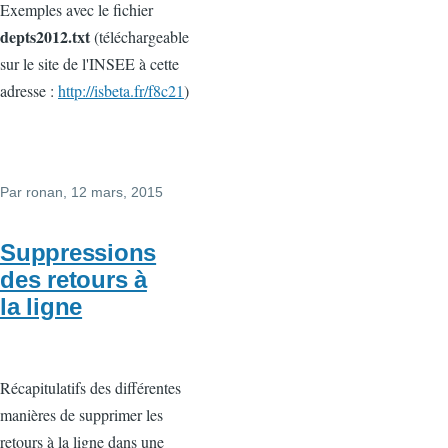
Exemples avec le fichier
depts2012.txt
(téléchargeable
sur le site de l'INSEE à cette
adresse :
http://isbeta.fr/f8c21
)
Par
ronan
, 12 mars, 2015
Suppressions
des retours à
la ligne
Récapitulatifs des différentes
manières de supprimer les
retours à la ligne dans une