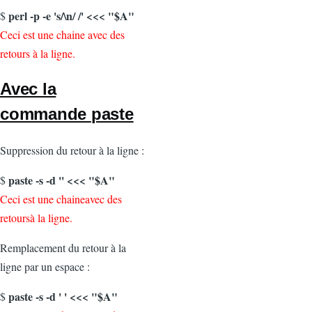
perl -p -e 's/\n/ /' <<< "$A"
$
Ceci est une chaine avec des
retours à la ligne.
Avec la
commande
paste
Suppression du retour à la ligne :
paste -s -d '' <<< "$A"
$
Ceci est une chaineavec des
retoursà la ligne.
Remplacement du retour à la
ligne par un espace :
paste -s -d ' ' <<< "$A"
$