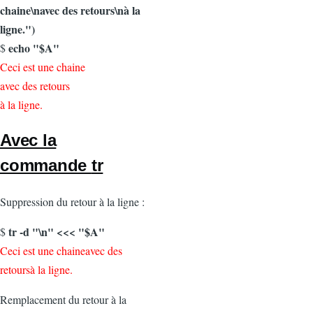
chaine\navec des retours\nà la
ligne.")
echo "$A"
$
Ceci est une chaine
avec des retours
à la ligne.
Avec la
commande
tr
Suppression du retour à la ligne :
tr -d "\n" <<< "$A"
$
Ceci est une chaineavec des
retoursà la ligne.
Remplacement du retour à la