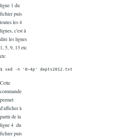
ligne 1 du
fichier puis
toutes les 4
lignes, c'est à
dire les lignes
1, 5, 9, 13 etc
etc
$ sed -n '0~4p' depts2012.txt
Cette
commande
permet
d'afficher à
partir de la
ligne 4 du
fichier puis