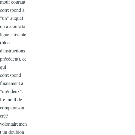
motif courant
correspond à
"un" auquel
on a ajouté la
ligne suivante
(bloc
d'instructions
précédent), ce
qui
correspond
finalement à
"un\ndeux".
Le motif de
comparaison
créé
volontairemen
t un doublon