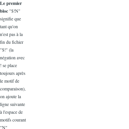
Le premier
bloc
"$!N"
signifie que
tant qu'on
n'est pas à la
fin du fichier
"$!" (la
négation avec
! se place
toujours après
le motif de
comparaison),
on ajoute la
ligne suivante
à l'espace de
motifs courant
"N"