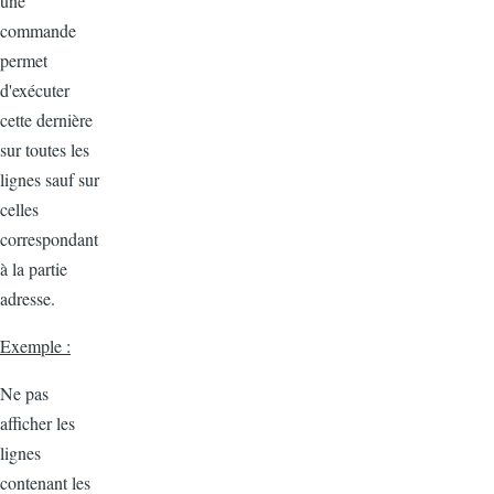
une
commande
permet
d'exécuter
cette dernière
sur toutes les
lignes sauf sur
celles
correspondant
à la partie
adresse.
Exemple :
Ne pas
afficher les
lignes
contenant les