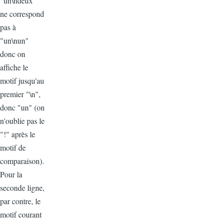
"un\ndeux"
ne correspond
pas à
"un\nun"
donc on
affiche le
motif jusqu'au
premier "\n",
donc "un" (on
n'oublie pas le
"!" après le
motif de
comparaison).
Pour la
seconde ligne,
par contre, le
motif courant