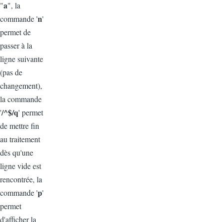
a
"
", la
n
commande '
'
permet de
passer à la
ligne suivante
(pas de
changement),
la commande
/^$/q
'
' permet
de mettre fin
au traitement
dès qu'une
ligne vide est
rencontrée, la
p
commande '
'
permet
d'afficher la