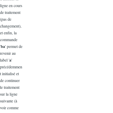
ligne en cours
de traitement
(pas de
changement),
et enfin, la
commande
ba
'
' permet de
revenir au
a
label '
'
précédemmen
t initialisé et
de continuer
le traitement
sur la ligne
suivante (à
voir comme