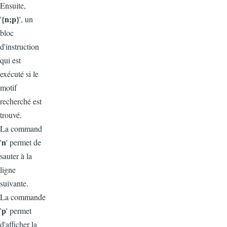
Ensuite,
{n;p}
'
', un
bloc
d'instruction
qui est
exécuté si le
motif
recherché est
trouvé.
La command
n
'
' permet de
sauter à la
ligne
suivante.
La commande
p
'
' permet
d'afficher la