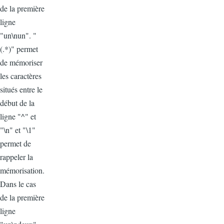
de la première
ligne
"un\nun". "
(.*)" permet
de mémoriser
les caractères
situés entre le
début de la
ligne "^" et
"\n" et "\1"
permet de
rappeler la
mémorisation.
Dans le cas
de la première
ligne