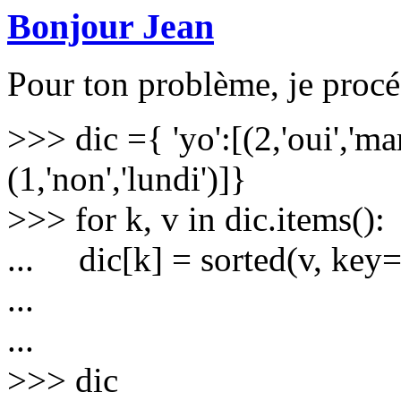
Bonjour Jean
Pour ton problème, je procé
>>> dic ={ 'yo':[(2,'oui','mar
(1,'non','lundi')]}
>>> for k, v in dic.items():
... dic[k] = sorted(v, key
...
...
>>> dic