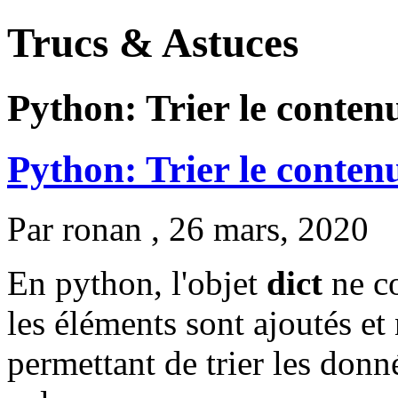
Trucs & Astuces
Python: Trier le contenu
Python: Trier le contenu
Par
ronan
, 26 mars, 2020
En python, l'objet
dict
ne c
les éléments sont ajoutés e
permettant de trier les donné