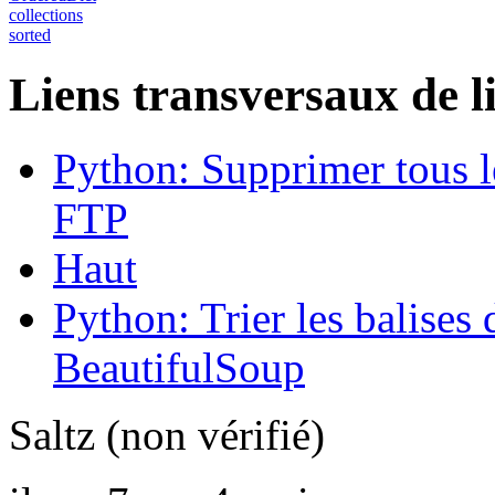
collections
sorted
Liens transversaux de l
Python: Supprimer tous le
FTP
Haut
Python: Trier les balises
BeautifulSoup
Saltz (non vérifié)