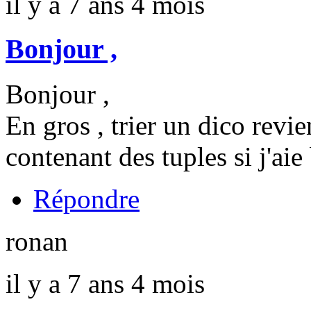
il y a 7 ans 4 mois
Bonjour ,
Bonjour ,
En gros , trier un dico revie
contenant des tuples si j'aie
Répondre
ronan
il y a 7 ans 4 mois