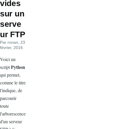
vides
sur un
serve
ur FTP
Par
ronan
, 23
février, 2016
Voici un
Python
script
qui permet,
comme le titre
l'indique, de
parcourir
toute
l'arborescence
d'un serveur