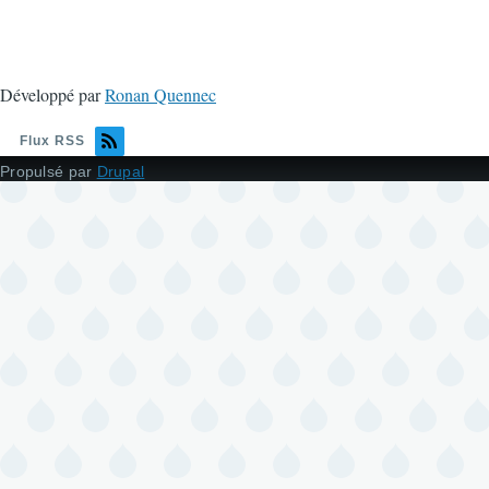
Développé par
Ronan Quennec
Flux RSS
Propulsé par
Drupal