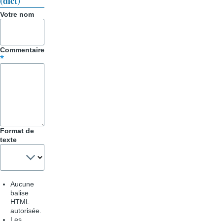
(dict)
Votre nom
Commentaire
Format de
texte
Aucune
balise
HTML
autorisée.
Les