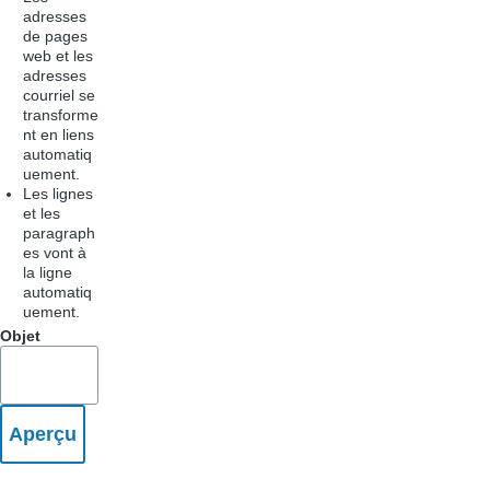
adresses
de pages
web et les
adresses
courriel se
transforme
nt en liens
automatiq
uement.
Les lignes
et les
paragraph
es vont à
la ligne
automatiq
uement.
Objet