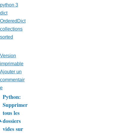
python 3
dict
OrderedDict
collections
sorted
Version
imprimable
Ajouter un
commentair
e
Python:
Liens
Supprimer
tous les
transversaux
dossiers
de
vides sur