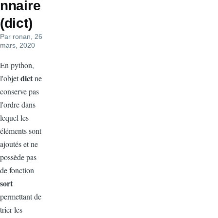
nnaire
(dict)
Par
ronan
, 26
mars, 2020
En python,
dict
l'objet
ne
conserve pas
l'ordre dans
lequel les
éléments sont
ajoutés et ne
possède pas
de fonction
sort
permettant de
trier les