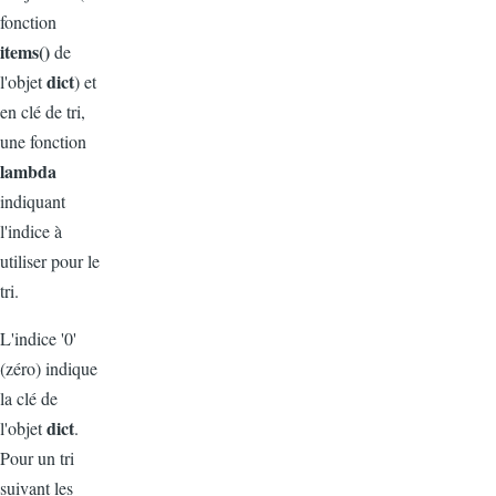
fonction
items()
de
dict
l'objet
)
et
en clé de tri,
une fonction
lambda
indiquant
l'indice à
utiliser pour le
tri.
L'indice '0'
(zéro) indique
la clé de
dict
l'objet
.
Pour un tri
suivant les