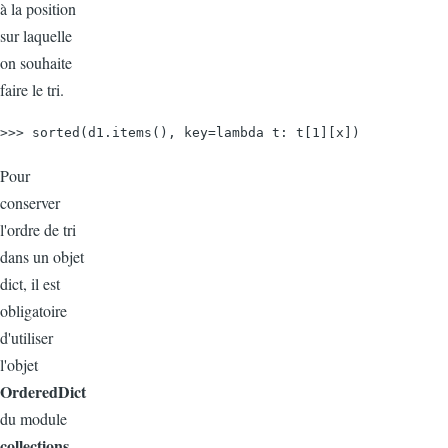
à la position
sur laquelle
on souhaite
faire le tri.
>>> sorted(d1.items(), key=lambda t: t[1][x])
Pour
conserver
l'ordre de tri
dans un objet
dict, il est
obligatoire
d'utiliser
l'objet
OrderedDict
du module
collections
.