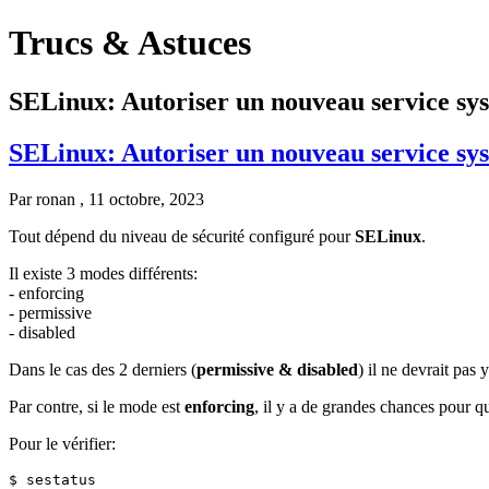
Trucs & Astuces
SELinux: Autoriser un nouveau service sy
SELinux: Autoriser un nouveau service sy
Par
ronan
, 11 octobre, 2023
Tout dépend du niveau de sécurité configuré pour
SELinux
.
Il existe 3 modes différents:
- enforcing
- permissive
- disabled
Dans le cas des 2 derniers (
permissive & disabled
) il ne devrait pas
Par contre, si le mode est
enforcing
, il y a de grandes chances pour 
Pour le vérifier:
$ sestatus
