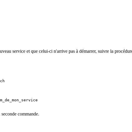
veau service et que celui-ci n'arrive pas à démarrer, suivre la procédur
ch
m_de_mon_service

 la seconde commande.