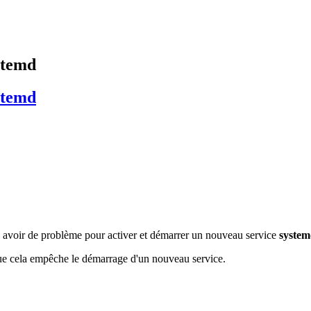
stemd
stemd
 y avoir de problème pour activer et démarrer un nouveau service
syste
que cela empêche le démarrage d'un nouveau service.