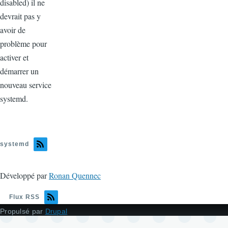
disabled) il ne
devrait pas y
avoir de
problème pour
activer et
démarrer un
nouveau service
systemd.
systemd
Développé par
Ronan Quennec
Flux RSS
Propulsé par
Drupal