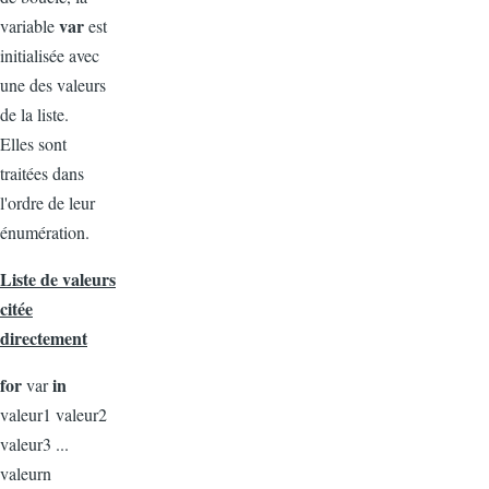
var
variable
est
initialisée avec
une des valeurs
de la liste.
Elles sont
traitées dans
l'ordre de leur
énumération.
Liste de valeurs
citée
directement
for
in
var
valeur1 valeur2
valeur3 ...
valeurn