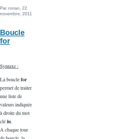
Par
ronan
, 22
novembre, 2011
Boucle
for
Syntaxe :
for
La boucle
permet de traiter
une liste de
valeurs indiquée
à droite du mot
in
clé
.
A chaque tour
de boucle, la