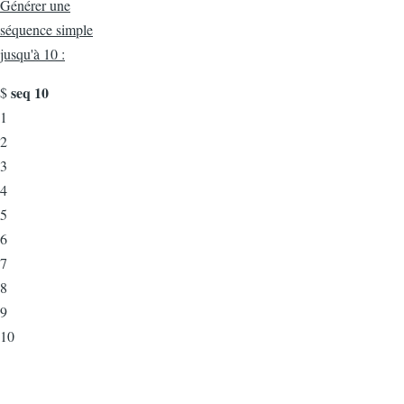
Générer une
séquence simple
jusqu'à 10 :
seq 10
$
1
2
3
4
5
6
7
8
9
10