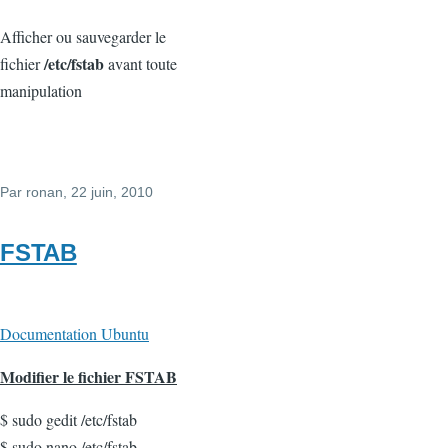
Afficher ou sauvegarder le
/etc/fstab
fichier
avant toute
manipulation
Par
ronan
, 22 juin, 2010
FSTAB
Documentation Ubuntu
Modifier le fichier FSTAB
$ sudo gedit /etc/fstab
$ sudo nano /etc/fstab