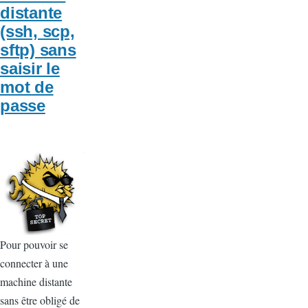
distante
(ssh, scp,
sftp) sans
saisir le
mot de
passe
Pour pouvoir se
connecter à une
machine distante
sans être obligé de