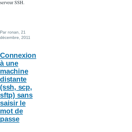
serveur SSH.
Par
ronan
, 21
décembre, 2011
Connexion
à une
machine
distante
(ssh, scp,
sftp) sans
saisir le
mot de
passe