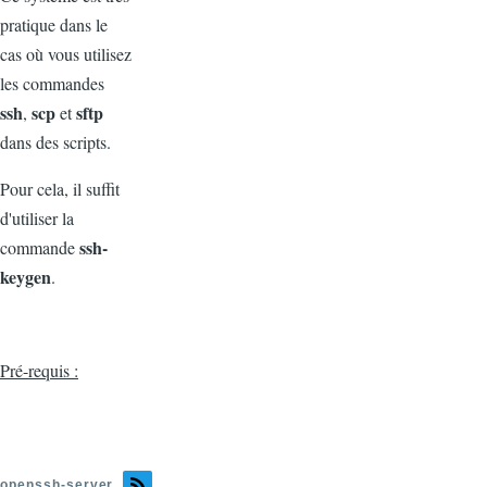
pratique dans le
cas où vous utilisez
les commandes
ssh
scp
sftp
,
et
dans des scripts.
Pour cela, il suffit
d'utiliser la
ssh-
commande
keygen
.
Pré-requis :
openssh-server