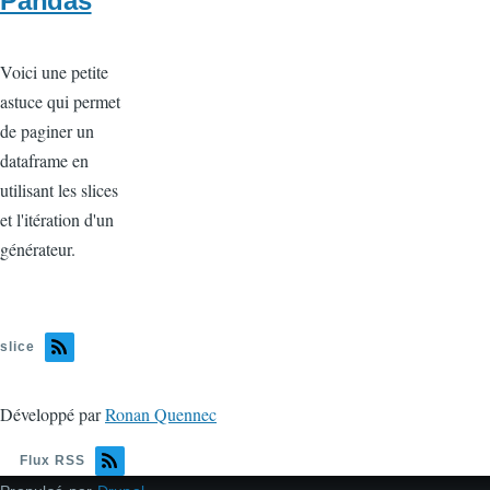
Pandas
Voici une petite
astuce qui permet
de paginer un
dataframe en
utilisant les slices
et l'itération d'un
générateur.
slice
Développé par
Ronan Quennec
Flux RSS