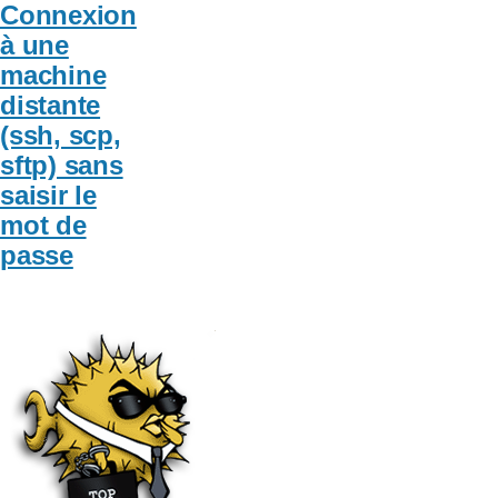
Connexion
à une
machine
distante
(ssh, scp,
sftp) sans
saisir le
mot de
passe