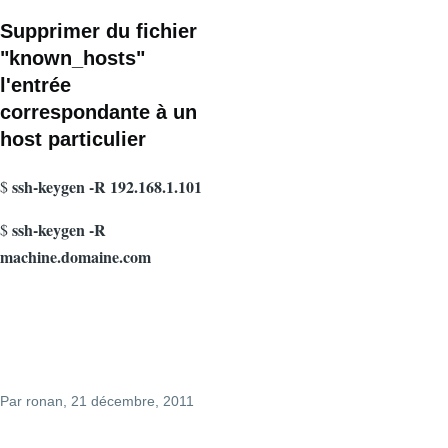
Supprimer du fichier
"known_hosts"
l'entrée
correspondante à un
host particulier
ssh-keygen -R 192.168.1.101
$
ssh-keygen -R
$
machine.domaine.com
Par
ronan
, 21 décembre, 2011