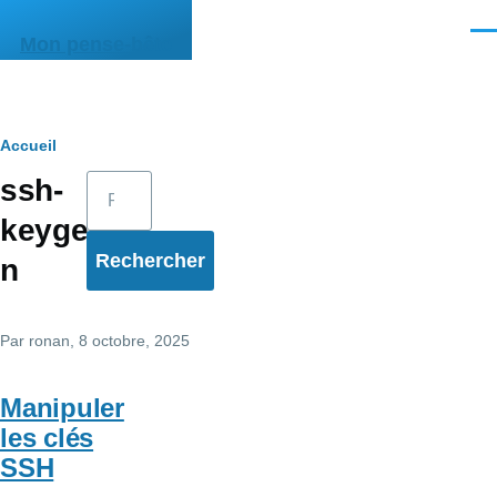
Aller au contenu principal
Men
Mon pense-bête
Fil
Accueil
Rechercher
ssh-
d'Ariane
keyge
n
Par
ronan
, 8 octobre, 2025
Manipuler
les clés
SSH