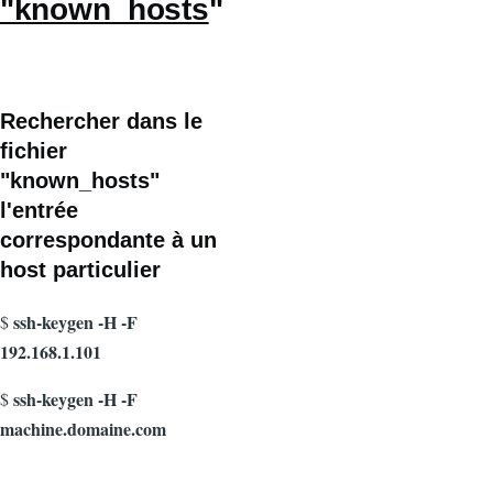
"known_hosts
"
Rechercher dans le
fichier
"known_hosts"
l'entrée
correspondante à un
host particulier
ssh-keygen -H -F
$
192.168.1.101
ssh-keygen -H -F
$
machine.domaine.com