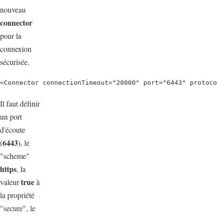
nouveau
connector
pour la
connexion
sécurisée.
<Connector connectionTimeout="20000" port="6443" protoc
Il faut définir
un port
d'écoute
6443
(
), le
"scheme"
https
, la
true
valeur
à
la propriété
"secure", le