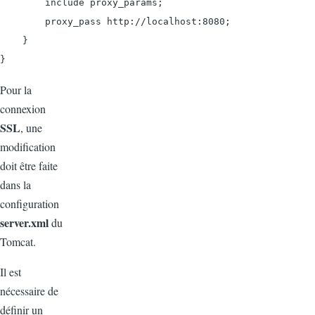
        include proxy_params;

        proxy_pass http://localhost:8080;

    }

Pour la
connexion
SSL
, une
modification
doit être faite
dans la
configuration
server.xml
du
Tomcat.
Il est
nécessaire de
définir un