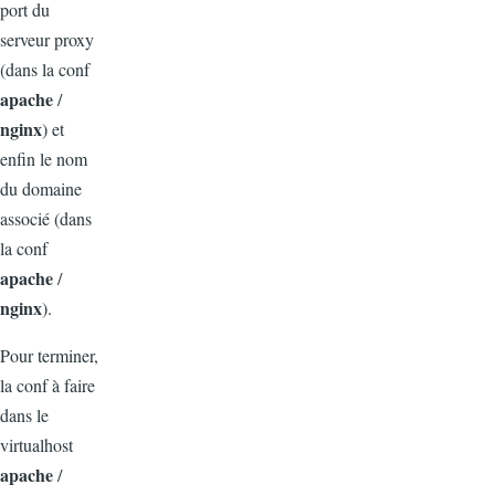
port du
serveur proxy
(dans la conf
apache
/
nginx
) et
enfin le nom
du domaine
associé (dans
la conf
apache
/
nginx
).
Pour terminer,
la conf à faire
dans le
virtualhost
apache
/