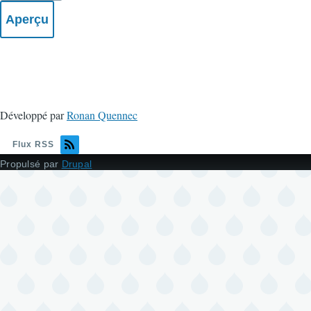
Développé par
Ronan Quennec
Flux RSS
Propulsé par
Drupal