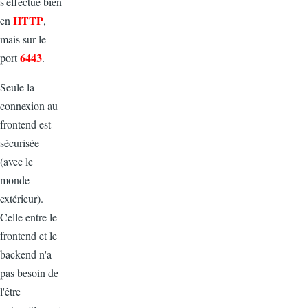
s'effectue bien
HTTP
en
,
mais sur le
6443
port
.
Seule la
connexion au
frontend est
sécurisée
(avec le
monde
extérieur).
Celle entre le
frontend et le
backend n'a
pas besoin de
l'être