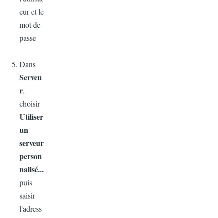
eur et le
mot de
passe
Dans
Serveu
r
,
choisir
Utiliser
un
serveur
person
nalisé...
puis
saisir
l'adress