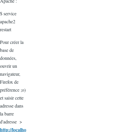
Apache :
$ service
apache2
restart
Pour créer la
base de
données,
ouvrir un
navigateur,
Firefox de
préférence ;o)
et saisir cette
adresse dans
la barre
d'adresse >
http://localho