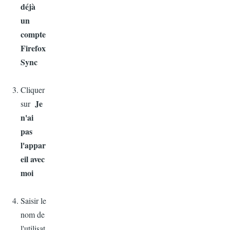
déjà
un
compte
Firefox
Sync
Cliquer
Je
sur
n'ai
pas
l'appar
eil
avec
moi
Saisir le
nom de
l'utilisat