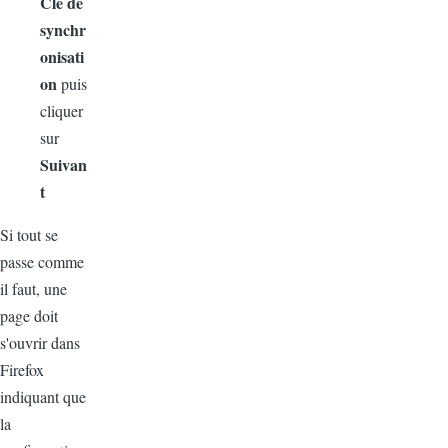
Clé de
synchr
onisati
on
puis
cliquer
sur
Suivan
t
Si tout se
passe comme
il faut, une
page doit
s'ouvrir dans
Firefox
indiquant que
la