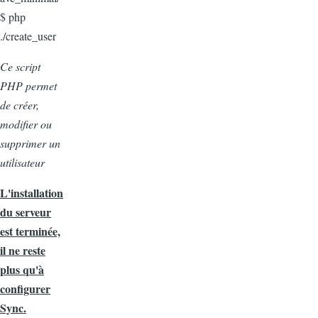
$ php
./create_user
Ce script
PHP permet
de créer,
modifier ou
supprimer un
utilisateur
L'installation
du serveur
est terminée,
il ne reste
plus qu'à
configurer
Sync.