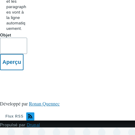
et les
paragraph
es vont à
la ligne
automatiq
uement.
Objet
Développé par
Ronan Quennec
Flux RSS
Propulsé par
Drupal