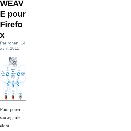
WEAV
E pour
Firefo
x
Par
ronan
, 14
avril, 2011
Pour pouvoir
sauvegarder
et/ou