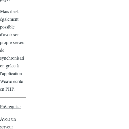
Mais il est
également
possible
d'avoir son
propre serveur
de
synchronisati
on grâce à
l'application
Weave écrite
en PHP.
Pré-requis :
Avoir un
serveur