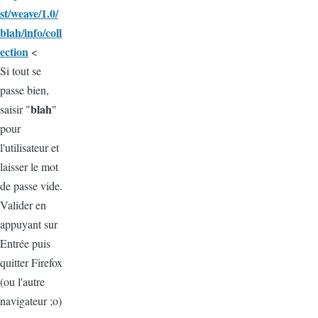
st/weave/1.0/
blah/info/coll
ection
<
Si tout se
passe bien,
blah
saisir "
"
pour
l'utilisateur et
laisser le mot
de passe vide.
Valider en
appuyant sur
Entrée puis
quitter Firefox
(ou l'autre
navigateur ;o)