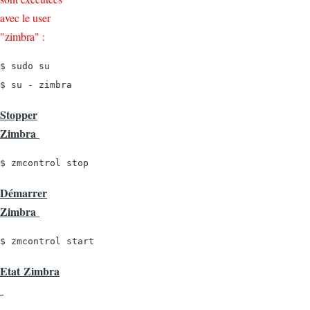
avec le user
"zimbra"
:
$ sudo su

$ su - zimbra
Stopper
Zimbra
$ zmcontrol stop
Démarrer
Zimbra
$ zmcontrol start
Etat Zimbra