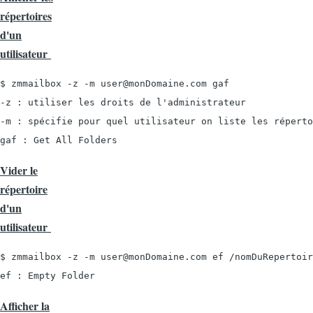
répertoires
d'un
utilisateur
$ zmmailbox -z -m user@monDomaine.com gaf

-z : utiliser les droits de l'administrateur

-m : spécifie pour quel utilisateur on liste les réperto
gaf : Get All Folders
Vider le
répertoire
d'un
utilisateur
$ zmmailbox -z -m user@monDomaine.com ef /nomDuRepertoir
ef : Empty Folder
Afficher la