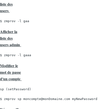
liste des
users
$ zmprov -l gaa
Afficher la
liste des
users admin
$ zmprov -l gaaa
Modifier le
mot de passe
d'un compte
sp (setPassword)
$ zmprov sp moncompte@monDomaine.com myNewPassword