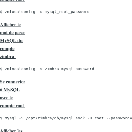
$ zmlocalconfig -s mysql_root_password
Afficher le
mot de passe
MySQL du
compte
zimbra
$ zmlocalconfig -s zimbra_mysql_password
Se connecter
à MySQL
avec le
compte root
$ mysql -S /opt/zimbra/db/mysql.sock -u root --password=
Afficher les