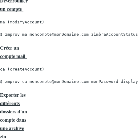
Déverrouiller
un compte
ma (modifyAccount)
$ zmprov ma moncompte@monDomaine.com zimbraAccountStatus
Créer un
compte mail
ca (createAccount)
$ zmprov ca moncompte@monDomaine.com monPassword display
Exporter les
différents
dossiers d'un
compte dans
une archive
zip