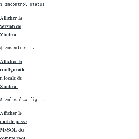
$ zmcontrol status
Afficher la
version de
Zimbra
$ zmcontrol -v
Afficher la
configuratio
n locale de
Zimbra
$ zmlocalconfig -s
Afficher le
mot de passe
MySQL du
compte root