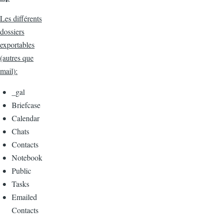
Les différents
dossiers
exportables
(autres que
mail):
_gal
Briefcase
Calendar
Chats
Contacts
Notebook
Public
Tasks
Emailed
Contacts