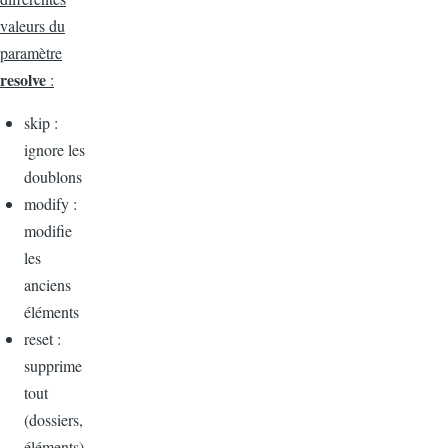
valeurs du
paramètre
resolve
:
skip :
ignore les
doublons
modify :
modifie
les
anciens
éléments
reset :
supprime
tout
(dossiers,
éléments)