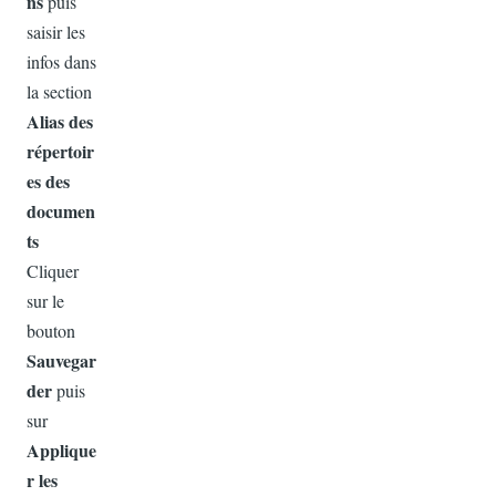
ns
puis
saisir les
infos dans
la section
Alias des
répertoir
es des
documen
ts
Cliquer
sur le
bouton
Sauvegar
der
puis
sur
Applique
r les