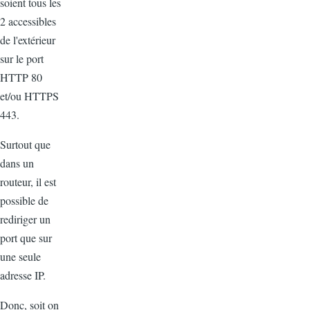
soient tous les
2 accessibles
de l'extérieur
sur le port
HTTP 80
et/ou HTTPS
443.
Surtout que
dans un
routeur, il est
possible de
rediriger un
port que sur
une seule
adresse IP.
Donc, soit on