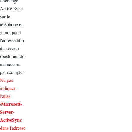
Exchange
Active Sync
sur le
téléphone en
y indiquant
l'adresse http
du serveur
(push.mondo
maine.com
par exemple -
Ne pas
indiquer
l'alias
/
Microsoft-
Server-
ActiveSync
dans l'adresse