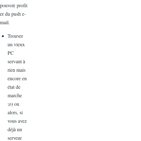
pouvoir profit
er du push e-
mail.
Trouver
un vieux
PC
servant à
rien mais
encore en
état de
marche
;o) ou
alors, si
vous avez
déjà un
serveur