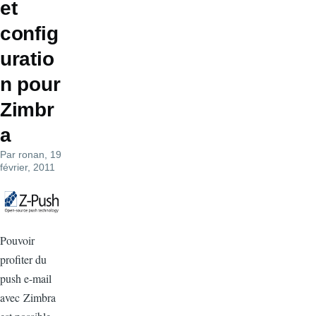
et
config
uratio
n pour
Zimbr
a
Par
ronan
, 19
février, 2011
Pouvoir
profiter du
push e-mail
avec Zimbra