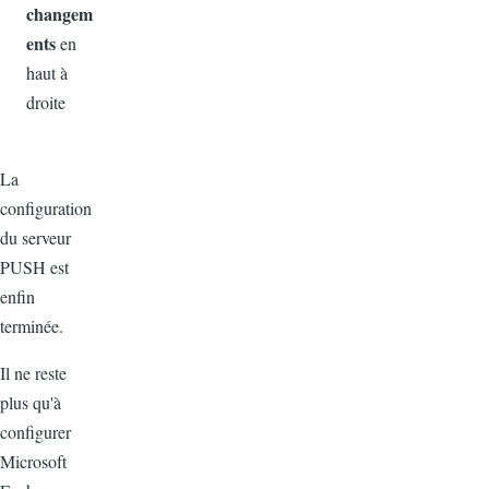
changem
ents
en
haut à
droite
La
configuration
du serveur
PUSH est
enfin
terminée.
Il ne reste
plus qu'à
configurer
Microsoft