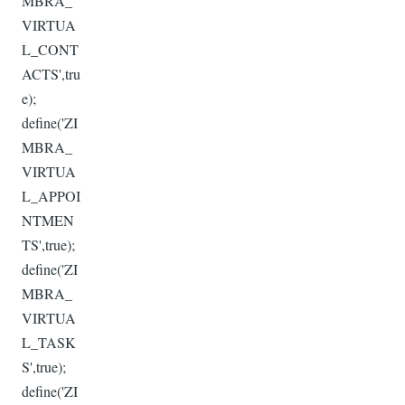
MBRA_
VIRTUA
L_CONT
ACTS',tru
e);
define('ZI
MBRA_
VIRTUA
L_APPOI
NTMEN
TS',true);
define('ZI
MBRA_
VIRTUA
L_TASK
S',true);
define('ZI