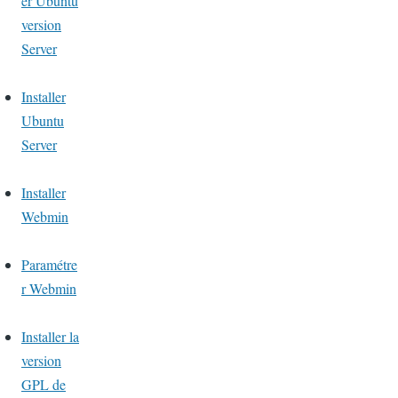
er Ubuntu
version
Server
Installer
Ubuntu
Server
Installer
Webmin
Paramétre
r Webmin
Installer la
version
GPL de