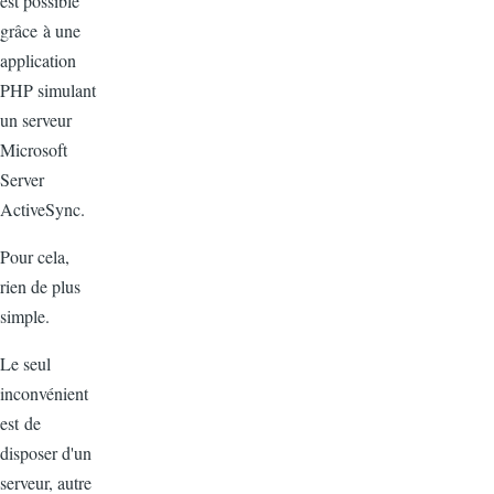
est possible
grâce à une
application
PHP simulant
un serveur
Microsoft
Server
ActiveSync.
Pour cela,
rien de plus
simple.
Le seul
inconvénient
est de
disposer d'un
serveur, autre