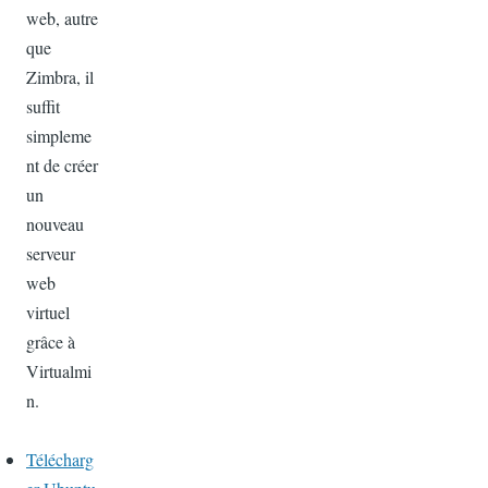
web, autre
que
Zimbra, il
suffit
simpleme
nt de créer
un
nouveau
serveur
web
virtuel
grâce à
Virtualmi
n.
Télécharg