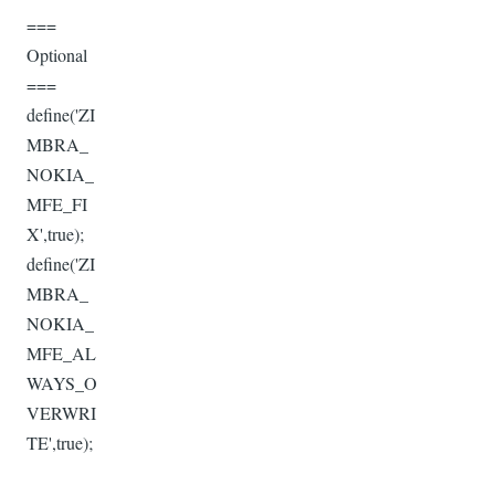
===
Optional
===
define('ZI
MBRA_
NOKIA_
MFE_FI
X',true);
define('ZI
MBRA_
NOKIA_
MFE_AL
WAYS_O
VERWRI
TE',true);