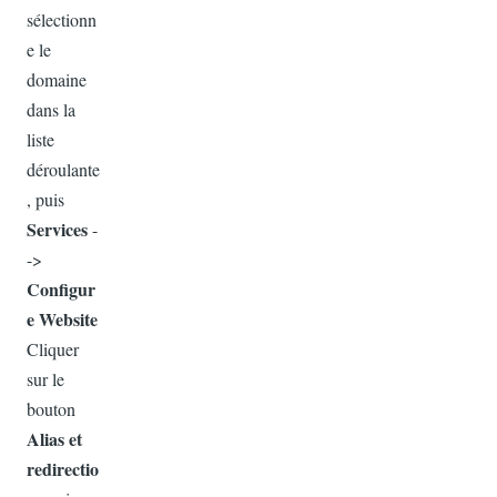
sélectionn
e le
domaine
dans la
liste
déroulante
, puis
Services
-
->
Configur
e Website
Cliquer
sur le
bouton
Alias et
redirectio