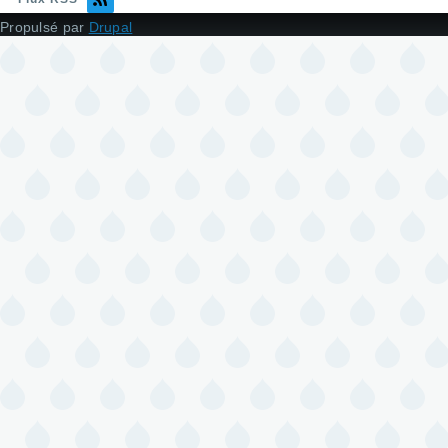
Propulsé par
Drupal