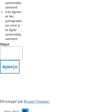
automatiq
uement.
Les lignes
et les
paragraph
es vont à
la ligne
automatiq
uement.
Objet
Développé par
Ronan Quennec
Flux RSS