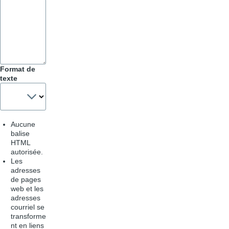
Format de
texte
Aucune
balise
HTML
autorisée.
Les
adresses
de pages
web et les
adresses
courriel se
transforme
nt en liens